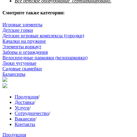
Все детское оборудование сертифицировано.
Смотрите также категории:
Игровые элементы
Детские горки
Детские игровые комплексы (городки)
Качалки на пружине
Элементы воркаут
Заборы и ограждения
Велосипедные парковки (велопарковки)
Люки чугунные
Садовые скамейки
Балансиры
Продукция
/
Доставка
/
Услуги
/
Сотрудничество
/
Вакансии
/
Контакты
Продукция