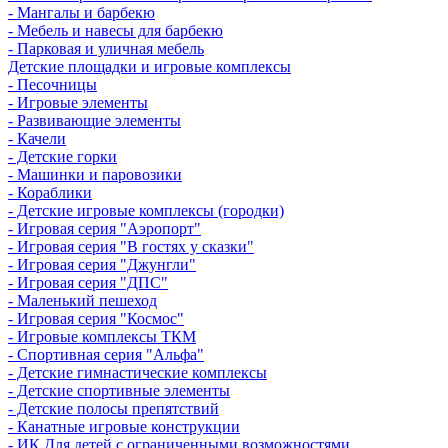
- Мангалы и барбекю
- Мебель и навесы для барбекю
- Парковая и уличная мебель
Детские площадки и игровые комплексы
- Песочницы
- Игровые элементы
- Развивающие элементы
- Качели
- Детские горки
- Машинки и паровозики
- Кораблики
- Детские игровые комплексы (городки)
- Игровая серия "Аэропорт"
- Игровая серия "В гостях у сказки"
- Игровая серия "Джунгли"
- Игровая серия "ДПС"
- Маленький пешеход
- Игровая серия "Космос"
- Игровые комплексы ТКМ
- Спортивная серия "Альфа"
- Детские гимнастические комплексы
- Детские спортивные элементы
- Детские полосы препятствий
- Канатные игровые конструкции
- ИК Для детей с ограниченными возможностями