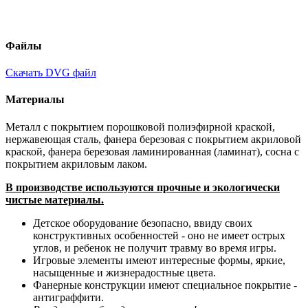
Файлы
Скачать DVG файл
Материалы
Металл с покрытием порошковой полиэфирной краской,
нержавеющая сталь, фанера березовая с покрытием акриловой
краской, фанера березовая ламинированная (ламинат), сосна с
покрытием акриловым лаком.
В производстве используются прочные и экологически
чистые материалы.
Детское оборудование безопасно, ввиду своих
конструктивных особенностей - оно не имеет острых
углов, и ребенок не получит травму во время игры.
Игровые элементы имеют интересные формы, яркие,
насыщенные и жизнерадостные цвета.
Фанерные конструкции имеют специальное покрытие -
антиграффити. ​