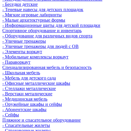
- Беседки детские
- Теневые навесы для детских площадок
- Мягкие игровые лабиринты
- Малые архитектурные формы
- Информационные щиты для детской площадки
Спортивное оборудование и инвентарь
- Оборудование для различных видов спорта
- Уличные тренажеры
- Уличные тренажеры для людей с ОВ
- Элементы воркаут
- Мобильные комплексы воркаут
- Параворкаут
Cпециализированная мебель и безопасность
- Школьная мебель
- Мебель для детского сада
- Офисные металлические шкафы
- Стеллажи металлические
- Верстаки металические
- Медицинская мебель
- Оружейные шкафы и сейфы
- Абонентские шкафы
- Сейфы
Пляжное и спасательное оборудование
- Спасательные жилеты
- Страховочные жилеты