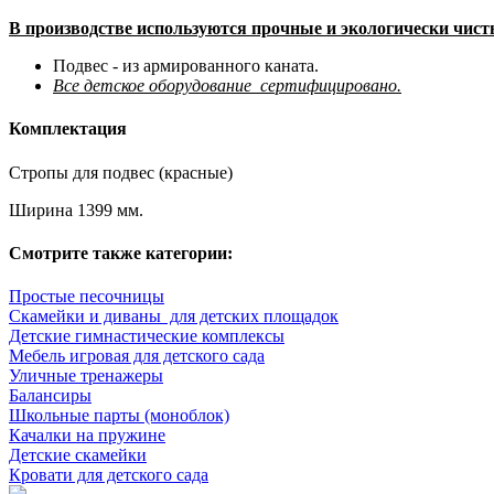
В производстве используются прочные и экологически чис
Подвес - из армированного каната.
Все детское оборудование сертифицировано.
Комплектация
Стропы для подвес (красные)
Ширина 1399 мм.
Смотрите также категории:
Простые песочницы
Скамейки и диваны для детских площадок
Детские гимнастические комплексы
Мебель игровая для детского сада
Уличные тренажеры
Балансиры
Школьные парты (моноблок)
Качалки на пружине
Детские скамейки
Кровати для детского сада