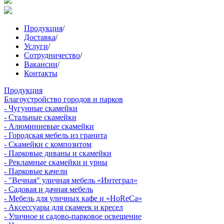
Продукция
/
Доставка
/
Услуги
/
Сотрудничество
/
Вакансии
/
Контакты
Продукция
Благоустройство городов и парков
- Чугунные скамейки
- Стальные скамейки
- Алюминиевые скамейки
- Городская мебель из гранита
- Скамейки с композитом
- Парковые диваны и скамейки
- Рекламные скамейки и урны
- Парковые качели
- "Вечная" уличная мебель «Интеграл»
- Садовая и дачная мебель
- Мебель для уличных кафе и «HoReCa»
- Аксессуары для скамеек и кресел
- Уличное и садово-парковое освещение