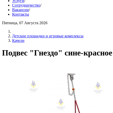
Услуги
/
Сотрудничество
/
Вакансии
/
Контакты
Пятница, 07 Августа 2026
Детские площадки и игровые комплексы
Качели
Подвес "Гнездо" сине-красное 