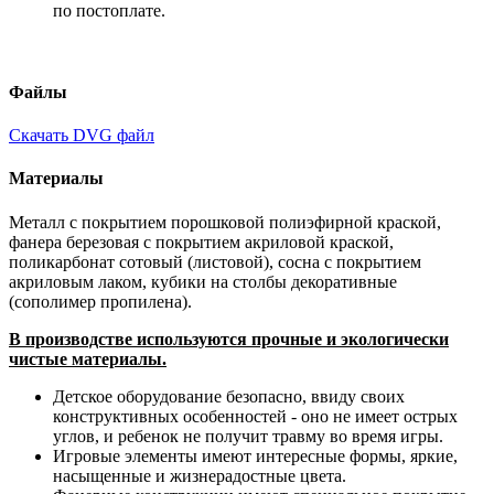
по постоплате.
Файлы
Скачать DVG файл
Материалы
Металл с покрытием порошковой полиэфирной краской,
фанера березовая с покрытием акриловой краской,
поликарбонат сотовый (листовой), сосна с покрытием
акриловым лаком, кубики на столбы декоративные
(сополимер пропилена).
В производстве используются прочные и экологически
чистые материалы.
Детское оборудование безопасно, ввиду своих
конструктивных особенностей - оно не имеет острых
углов, и ребенок не получит травму во время игры.
Игровые элементы имеют интересные формы, яркие,
насыщенные и жизнерадостные цвета.