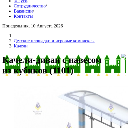
Услуги
/
Сотрудничество
/
Вакансии
/
Контакты
Понедельник, 10 Августа 2026
Детские площадки и игровые комплексы
Качели
Качели-диван с навесом
из кубиков (1101)