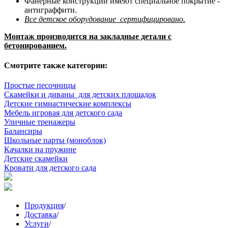
Фанерные конструкции имеют специальное покрытие -
антиграффити. ​
Все детское оборудование сертифицировано.
Монтаж производится на закладные детали с
бетонированием.
Смотрите также категории:
Простые песочницы
Скамейки и диваны для детских площадок
Детские гимнастические комплексы
Мебель игровая для детского сада
Уличные тренажеры
Балансиры
Школьные парты (моноблок)
Качалки на пружине
Детские скамейки
Кровати для детского сада
Продукция
/
Доставка
/
Услуги
/