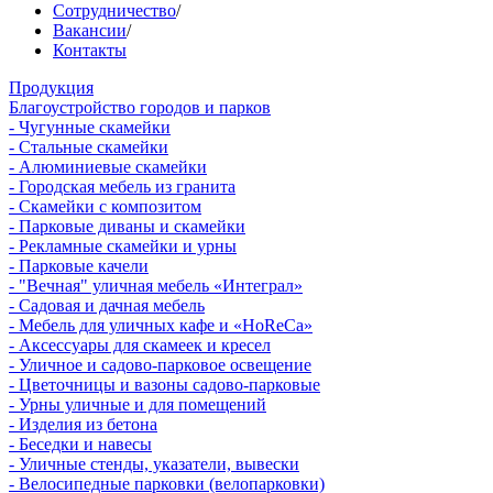
Сотрудничество
/
Вакансии
/
Контакты
Продукция
Благоустройство городов и парков
- Чугунные скамейки
- Стальные скамейки
- Алюминиевые скамейки
- Городская мебель из гранита
- Скамейки с композитом
- Парковые диваны и скамейки
- Рекламные скамейки и урны
- Парковые качели
- "Вечная" уличная мебель «Интеграл»
- Садовая и дачная мебель
- Мебель для уличных кафе и «HoReCa»
- Аксессуары для скамеек и кресел
- Уличное и садово-парковое освещение
- Цветочницы и вазоны садово-парковые
- Урны уличные и для помещений
- Изделия из бетона
- Беседки и навесы
- Уличные стенды, указатели, вывески
- Велосипедные парковки (велопарковки)