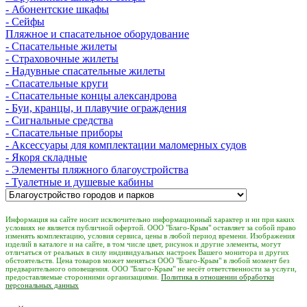
- Абонентские шкафы
- Сейфы
Пляжное и спасательное оборудование
- Спасательные жилеты
- Страховочные жилеты
- Надувные спасательные жилеты
- Спасательные круги
- Спасательные концы александрова
- Буи, кранцы, и плавучие ограждения
- Сигнальные средства
- Спасательные приборы
- Аксессуары для комплектации маломерных судов
- Якоря складные
- Элементы пляжного благоустройства
- Туалетные и душевые кабины
Информация на сайте носит исключительно информационный характер и ни при каких
условиях не является публичной офертой. ООО "Благо-Крым" оставляет за собой право
изменять комплектацию, условия сервиса, цены в любой период времени. Изображения
изделий в каталоге и на сайте, в том числе цвет, рисунок и другие элементы, могут
отличаться от реальных в силу индивидуальных настроек Вашего монитора и других
обстоятельств. Цена товаров может меняться ООО "Благо-Крым" в любой момент без
предварительного оповещения. ООО "Благо-Крым" не несёт ответственности за услуги,
предоставляемые сторонними организациями.
Политика в отношении обработки
персональных данных