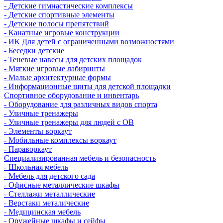
- Детские гимнастические комплексы
- Детские спортивные элементы
- Детские полосы препятствий
- Канатные игровые конструкции
- ИК Для детей с ограниченными возможностями
- Беседки детские
- Теневые навесы для детских площадок
- Мягкие игровые лабиринты
- Малые архитектурные формы
- Информационные щиты для детской площадки
Спортивное оборудование и инвентарь
- Оборудование для различных видов спорта
- Уличные тренажеры
- Уличные тренажеры для людей с ОВ
- Элементы воркаут
- Мобильные комплексы воркаут
- Параворкаут
Cпециализированная мебель и безопасность
- Школьная мебель
- Мебель для детского сада
- Офисные металлические шкафы
- Стеллажи металлические
- Верстаки металические
- Медицинская мебель
- Оружейные шкафы и сейфы