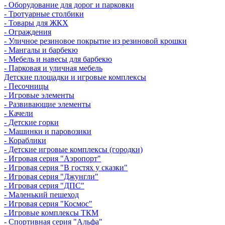
- Оборудование для дорог и парковки
- Тротуарные столбики
- Товары для ЖКХ
- Ограждения
- Уличное резиновое покрытие из резиновой крошки
- Мангалы и барбекю
- Мебель и навесы для барбекю
- Парковая и уличная мебель
Детские площадки и игровые комплексы
- Песочницы
- Игровые элементы
- Развивающие элементы
- Качели
- Детские горки
- Машинки и паровозики
- Кораблики
- Детские игровые комплексы (городки)
- Игровая серия "Аэропорт"
- Игровая серия "В гостях у сказки"
- Игровая серия "Джунгли"
- Игровая серия "ДПС"
- Маленький пешеход
- Игровая серия "Космос"
- Игровые комплексы ТКМ
- Спортивная серия "Альфа"