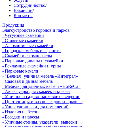
Услуги
/
Сотрудничество
/
Вакансии
/
Контакты
Продукция
Благоустройство городов и парков
- Чугунные скамейки
- Стальные скамейки
- Алюминиевые скамейки
- Городская мебель из гранита
- Скамейки с композитом
- Парковые диваны и скамейки
- Рекламные скамейки и урны
- Парковые качели
- "Вечная" уличная мебель «Интеграл»
- Садовая и дачная мебель
- Мебель для уличных кафе и «HoReCa»
- Аксессуары для скамеек и кресел
- Уличное и садово-парковое освещение
- Цветочницы и вазоны садово-парковые
- Урны уличные и для помещений
- Изделия из бетона
- Беседки и навесы
- Уличные стенды, указатели, вывески