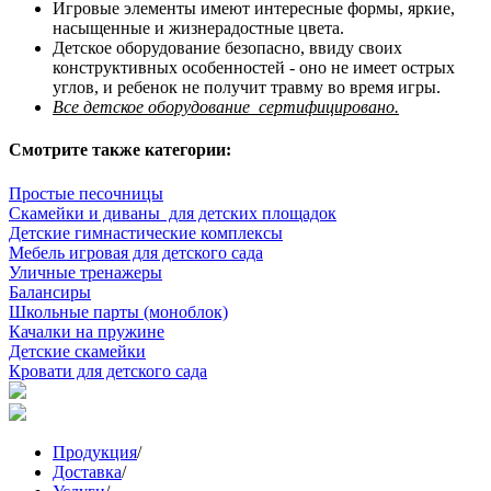
Игровые элементы имеют интересные формы, яркие,
насыщенные и жизнерадостные цвета.
Детское оборудование безопасно, ввиду своих
конструктивных особенностей - оно не имеет острых
углов, и ребенок не получит травму во время игры.
Все детское оборудование сертифицировано.
Смотрите также категории:
Простые песочницы
Скамейки и диваны для детских площадок
Детские гимнастические комплексы
Мебель игровая для детского сада
Уличные тренажеры
Балансиры
Школьные парты (моноблок)
Качалки на пружине
Детские скамейки
Кровати для детского сада
Продукция
/
Доставка
/