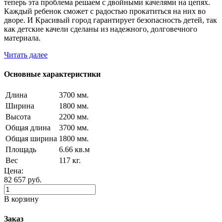
теперь эта проблема решаем с двойными качелями на цепях.
Каждый ребенок сможет с радостью прокатиться на них во
дворе. И Красивый город гарантирует безопасность детей, так
как детские качели сделаны из надежного, долговечного
материала.
Читать далее
Основные характеристики
Длина
3700 мм.
Ширина
1800 мм.
Высота
2200 мм.
Общая длина
3700 мм.
Общая ширина
1800 мм.
Площадь
6.66 кв.м
Вес
117 кг.
Цена:
82 657
руб.
В корзину
Заказ