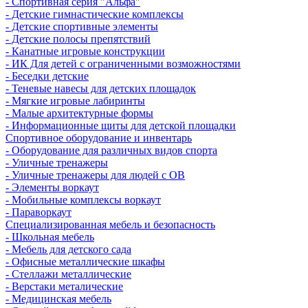
- Спортивная серия "Альфа"
- Детские гимнастические комплексы
- Детские спортивные элементы
- Детские полосы препятствий
- Канатные игровые конструкции
- ИК Для детей с ограниченными возможностями
- Беседки детские
- Теневые навесы для детских площадок
- Мягкие игровые лабиринты
- Малые архитектурные формы
- Информационные щиты для детской площадки
Спортивное оборудование и инвентарь
- Оборудование для различных видов спорта
- Уличные тренажеры
- Уличные тренажеры для людей с ОВ
- Элементы воркаут
- Мобильные комплексы воркаут
- Параворкаут
Cпециализированная мебель и безопасность
- Школьная мебель
- Мебель для детского сада
- Офисные металлические шкафы
- Стеллажи металлические
- Верстаки металические
- Медицинская мебель