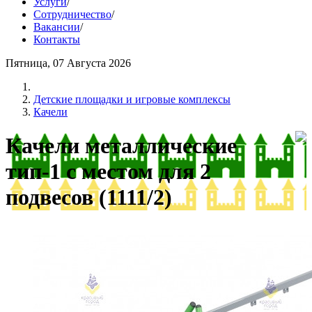
Услуги
/
Сотрудничество
/
Вакансии
/
Контакты
Пятница, 07 Августа 2026
Детские площадки и игровые комплексы
Качели
Качели металлические
тип-1 с местом для 2
подвесов (1111/2)