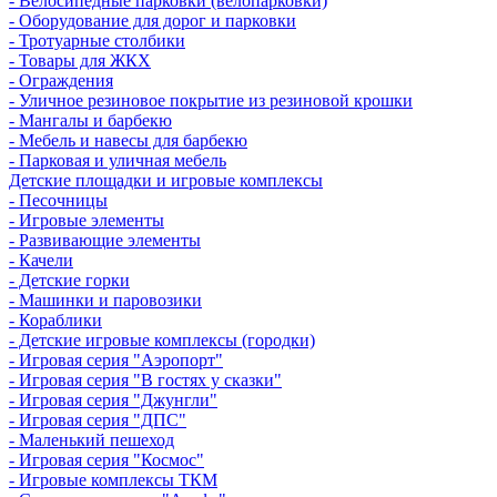
- Велосипедные парковки (велопарковки)
- Оборудование для дорог и парковки
- Тротуарные столбики
- Товары для ЖКХ
- Ограждения
- Уличное резиновое покрытие из резиновой крошки
- Мангалы и барбекю
- Мебель и навесы для барбекю
- Парковая и уличная мебель
Детские площадки и игровые комплексы
- Песочницы
- Игровые элементы
- Развивающие элементы
- Качели
- Детские горки
- Машинки и паровозики
- Кораблики
- Детские игровые комплексы (городки)
- Игровая серия "Аэропорт"
- Игровая серия "В гостях у сказки"
- Игровая серия "Джунгли"
- Игровая серия "ДПС"
- Маленький пешеход
- Игровая серия "Космос"
- Игровые комплексы ТКМ