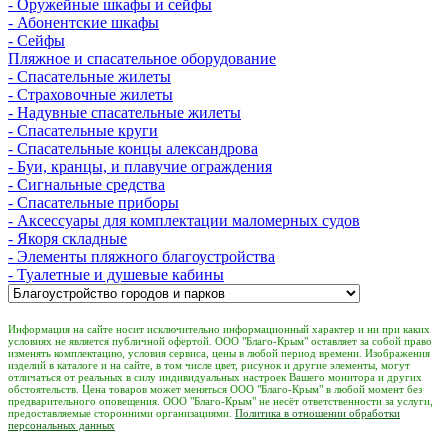
- Оружейные шкафы и сейфы
- Абонентские шкафы
- Сейфы
Пляжное и спасательное оборудование
- Спасательные жилеты
- Страховочные жилеты
- Надувные спасательные жилеты
- Спасательные круги
- Спасательные концы александрова
- Буи, кранцы, и плавучие ограждения
- Сигнальные средства
- Спасательные приборы
- Аксессуары для комплектации маломерных судов
- Якоря складные
- Элементы пляжного благоустройства
- Туалетные и душевые кабины
Информация на сайте носит исключительно информационный характер и ни при каких
условиях не является публичной офертой. ООО "Благо-Крым" оставляет за собой право
изменять комплектацию, условия сервиса, цены в любой период времени. Изображения
изделий в каталоге и на сайте, в том числе цвет, рисунок и другие элементы, могут
отличаться от реальных в силу индивидуальных настроек Вашего монитора и других
обстоятельств. Цена товаров может меняться ООО "Благо-Крым" в любой момент без
предварительного оповещения. ООО "Благо-Крым" не несёт ответственности за услуги,
предоставляемые сторонними организациями.
Политика в отношении обработки
персональных данных