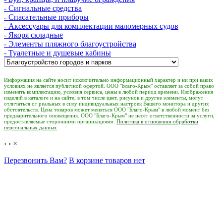
- Сигнальные средства
- Спасательные приборы
- Аксессуары для комплектации маломерных судов
- Якоря складные
- Элементы пляжного благоустройства
- Туалетные и душевые кабины
Информация на сайте носит исключительно информационный характер и ни при каких
условиях не является публичной офертой. ООО "Благо-Крым" оставляет за собой право
изменять комплектацию, условия сервиса, цены в любой период времени. Изображения
изделий в каталоге и на сайте, в том числе цвет, рисунок и другие элементы, могут
отличаться от реальных в силу индивидуальных настроек Вашего монитора и других
обстоятельств. Цена товаров может меняться ООО "Благо-Крым" в любой момент без
предварительного оповещения. ООО "Благо-Крым" не несёт ответственности за услуги,
предоставляемые сторонними организациями.
Политика в отношении обработки
персональных данных
‹
›
×
Перезвонить Вам?
В корзине товаров нет