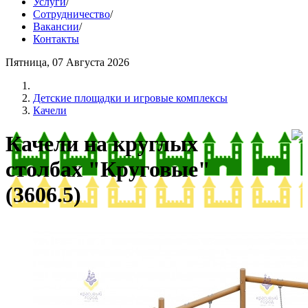
Услуги
/
Сотрудничество
/
Вакансии
/
Контакты
Пятница, 07 Августа 2026
Детские площадки и игровые комплексы
Качели
Качели на круглых
столбах "Круговые"
(3606.5)