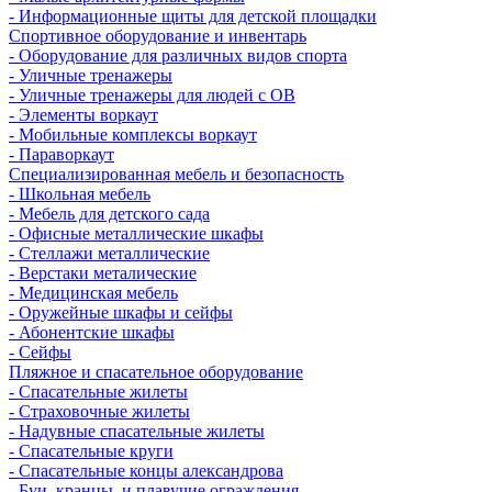
- Информационные щиты для детской площадки
Спортивное оборудование и инвентарь
- Оборудование для различных видов спорта
- Уличные тренажеры
- Уличные тренажеры для людей с ОВ
- Элементы воркаут
- Мобильные комплексы воркаут
- Параворкаут
Cпециализированная мебель и безопасность
- Школьная мебель
- Мебель для детского сада
- Офисные металлические шкафы
- Стеллажи металлические
- Верстаки металические
- Медицинская мебель
- Оружейные шкафы и сейфы
- Абонентские шкафы
- Сейфы
Пляжное и спасательное оборудование
- Спасательные жилеты
- Страховочные жилеты
- Надувные спасательные жилеты
- Спасательные круги
- Спасательные концы александрова
- Буи, кранцы, и плавучие ограждения