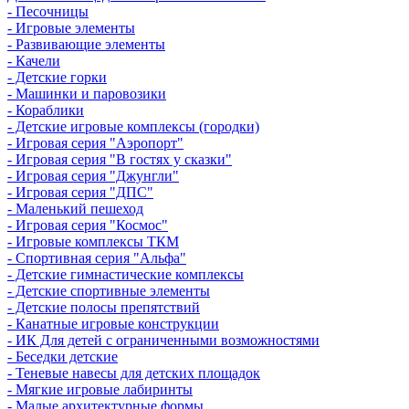
- Песочницы
- Игровые элементы
- Развивающие элементы
- Качели
- Детские горки
- Машинки и паровозики
- Кораблики
- Детские игровые комплексы (городки)
- Игровая серия "Аэропорт"
- Игровая серия "В гостях у сказки"
- Игровая серия "Джунгли"
- Игровая серия "ДПС"
- Маленький пешеход
- Игровая серия "Космос"
- Игровые комплексы ТКМ
- Спортивная серия "Альфа"
- Детские гимнастические комплексы
- Детские спортивные элементы
- Детские полосы препятствий
- Канатные игровые конструкции
- ИК Для детей с ограниченными возможностями
- Беседки детские
- Теневые навесы для детских площадок
- Мягкие игровые лабиринты
- Малые архитектурные формы