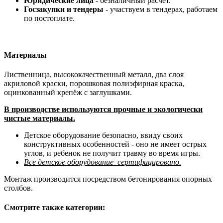
Юридические лица
- безналичный расчет.
Госзакупки и тендеры
- участвуем в тендерах, работаем
по постоплате.
Материалы
Лиственница, высококачественный металл, два слоя
акриловой краски, порошковая полиэфирная краска,
оцинкованный крепёж с заглушками.
В производстве используются прочные и экологически
чистые материалы.
Детское оборудование безопасно, ввиду своих
конструктивных особенностей - оно не имеет острых
углов, и ребенок не получит травму во время игры.
Все детское оборудование сертифицировано.
Монтаж производится посредством бетонирования опорных
столбов.
Смотрите также категории: