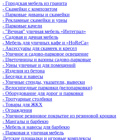
- Городская мебель из гранита
- Скамейки с композитом
- Парковые диваны и скамейки
- Рекламные скамейки и урны
- Парковые качели
- "Вечная" уличная мебель «Интеграл»
- Садовая и дачная мебель
- Мебель для уличных кафе и «HoReCa»
- Аксессуары для скамеек и кресел
- Уличное и садово-парковое освещение
- Цветочницы и вазоны садово-парковые
- Урны уличные и для помещений
- Изделия из бетона
- Беседки и навесы
- Уличные стенды, указатели, вывески
- Велосипедные парковки (велопарковки)
- Оборудование для дорог и парковки
- Тротуарные столбики
- Товары для ЖКХ
- Ограждения
- Уличное резиновое покрытие из резиновой крошки
- Мангалы и барбекю
- Мебель и навесы для барбекю
- Парковая и уличная мебель
Детские площадки и игровые комплексы