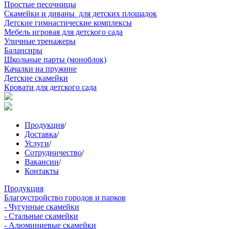
Простые песочницы
Скамейки и диваны для детских площадок
Детские гимнастические комплексы
Мебель игровая для детского сада
Уличные тренажеры
Балансиры
Школьные парты (моноблок)
Качалки на пружине
Детские скамейки
Кровати для детского сада
Продукция
/
Доставка
/
Услуги
/
Сотрудничество
/
Вакансии
/
Контакты
Продукция
Благоустройство городов и парков
- Чугунные скамейки
- Стальные скамейки
- Алюминиевые скамейки