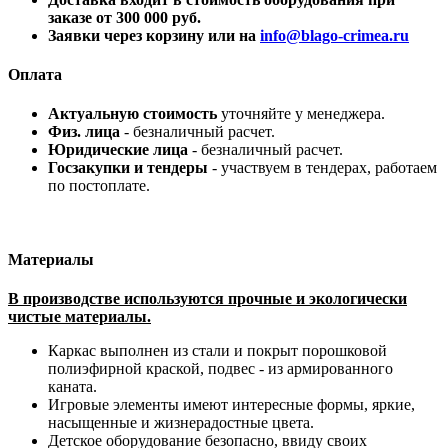
заказе от 300 000 руб.
Заявки через корзину или на
info@blago-crimea.ru
Оплата
Актуальную стоимость
уточняйте у менеджера.
Физ. лица
- безналичный расчет.
Юридические лица
- безналичный расчет.
Госзакупки и тендеры
- участвуем в тендерах, работаем
по постоплате.
Материалы
В производстве используются прочные и экологически
чистые материалы.
Каркас выполнен из стали и покрыт порошковой
полиэфирной краской, подвес - из армированного
каната.
Игровые элементы имеют интересные формы, яркие,
насыщенные и жизнерадостные цвета.
Детское оборудование безопасно, ввиду своих