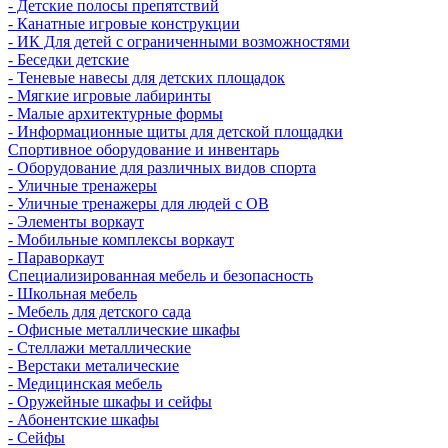
- Детские полосы препятствий
- Канатные игровые конструкции
- ИК Для детей с ограниченными возможностями
- Беседки детские
- Теневые навесы для детских площадок
- Мягкие игровые лабиринты
- Малые архитектурные формы
- Информационные щиты для детской площадки
Спортивное оборудование и инвентарь
- Оборудование для различных видов спорта
- Уличные тренажеры
- Уличные тренажеры для людей с ОВ
- Элементы воркаут
- Мобильные комплексы воркаут
- Параворкаут
Cпециализированная мебель и безопасность
- Школьная мебель
- Мебель для детского сада
- Офисные металлические шкафы
- Стеллажи металлические
- Верстаки металические
- Медицинская мебель
- Оружейные шкафы и сейфы
- Абонентские шкафы
- Сейфы