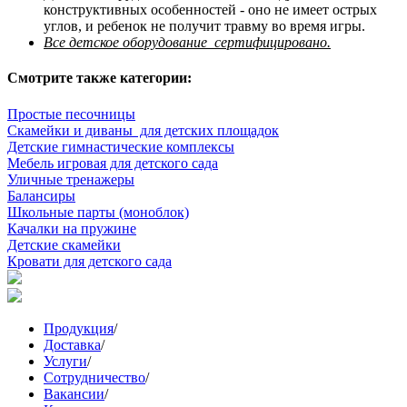
конструктивных особенностей - оно не имеет острых
углов, и ребенок не получит травму во время игры.
Все детское оборудование сертифицировано.
Смотрите также категории:
Простые песочницы
Скамейки и диваны для детских площадок
Детские гимнастические комплексы
Мебель игровая для детского сада
Уличные тренажеры
Балансиры
Школьные парты (моноблок)
Качалки на пружине
Детские скамейки
Кровати для детского сада
Продукция
/
Доставка
/
Услуги
/
Сотрудничество
/
Вакансии
/