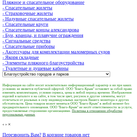
Пляжное и спасательное оборудование
- Спасательные жилеты
- Страховочные жилеты
- Надувные спасательные жилеты
- Спасательные круги
- Спасательные концы александрова
- Буи, кранцы, и плавучие ограждения
- Сигнальные средства
- Спасательные приборы
- Аксессуары для комплектации маломерных судов
- Якоря складные
- Элементы пляжного благоустройства
- Туалетные и душевые кабины
Информация на сайте носит исключительно информационный характер и ни при каких
условиях не является публичной офертой. ООО "Благо-Крым" оставляет за собой право
изменять комплектацию, условия сервиса, цены в любой период времени. Изображения
изделий в каталоге и на сайте, в том числе цвет, рисунок и другие элементы, могут
отличаться от реальных в силу индивидуальных настроек Вашего монитора и других
обстоятельств. Цена товаров может меняться ООО "Благо-Крым" в любой момент без
предварительного оповещения. ООО "Благо-Крым" не несёт ответственности за услуги,
предоставляемые сторонними организациями.
Политика в отношении обработки
персональных данных
‹
›
×
Перезвонить Вам?
В корзине товаров нет