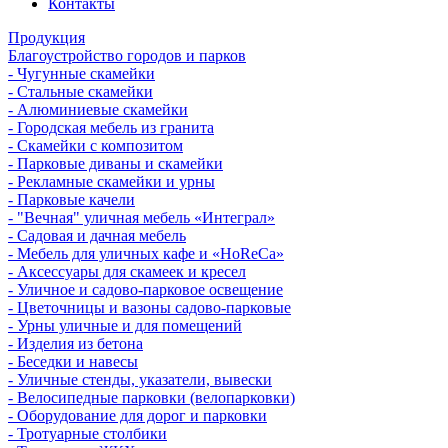
Контакты
Продукция
Благоустройство городов и парков
- Чугунные скамейки
- Стальные скамейки
- Алюминиевые скамейки
- Городская мебель из гранита
- Скамейки с композитом
- Парковые диваны и скамейки
- Рекламные скамейки и урны
- Парковые качели
- "Вечная" уличная мебель «Интеграл»
- Садовая и дачная мебель
- Мебель для уличных кафе и «HoReCa»
- Аксессуары для скамеек и кресел
- Уличное и садово-парковое освещение
- Цветочницы и вазоны садово-парковые
- Урны уличные и для помещений
- Изделия из бетона
- Беседки и навесы
- Уличные стенды, указатели, вывески
- Велосипедные парковки (велопарковки)
- Оборудование для дорог и парковки
- Тротуарные столбики