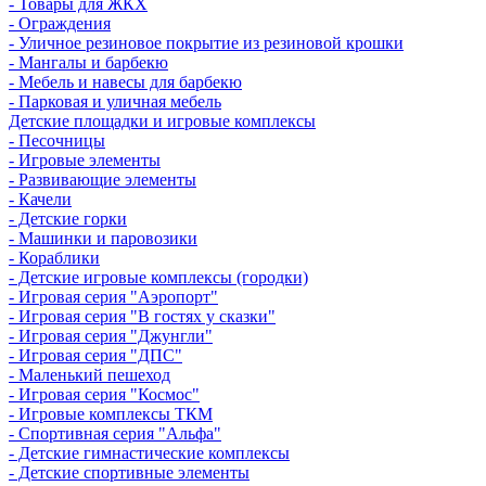
- Товары для ЖКХ
- Ограждения
- Уличное резиновое покрытие из резиновой крошки
- Мангалы и барбекю
- Мебель и навесы для барбекю
- Парковая и уличная мебель
Детские площадки и игровые комплексы
- Песочницы
- Игровые элементы
- Развивающие элементы
- Качели
- Детские горки
- Машинки и паровозики
- Кораблики
- Детские игровые комплексы (городки)
- Игровая серия "Аэропорт"
- Игровая серия "В гостях у сказки"
- Игровая серия "Джунгли"
- Игровая серия "ДПС"
- Маленький пешеход
- Игровая серия "Космос"
- Игровые комплексы ТКМ
- Спортивная серия "Альфа"
- Детские гимнастические комплексы
- Детские спортивные элементы