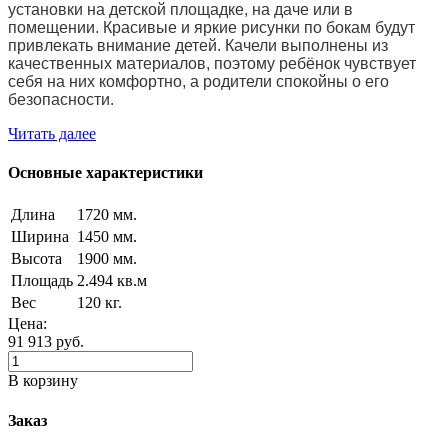
установки на детской площадке, на даче или в
помещении. Красивые и яркие рисунки по бокам будут
привлекать внимание детей. Качели выполнены из
качественных материалов, поэтому ребёнок чувствует
себя на них комфортно, а родители спокойны о его
безопасности.
Читать далее
Основные характеристики
Длина
1720 мм.
Ширина
1450 мм.
Высота
1900 мм.
Площадь
2.494 кв.м
Вес
120 кг.
Цена:
91 913
руб.
В корзину
Заказ