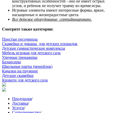
конструктивных особенностей - оно не имеет острых
углов, и ребенок не получит травму во время игры.
Игровые элементы имеют интересные формы, яркие,
насыщенные и жизнерадостные цвета.
Все детское оборудование сертифицировано.
Смотрите также категории:
Простые песочницы
Скамейки и диваны для детских площадок
Детские гимнастические комплексы
Мебель игровая для детского сада
Уличные тренажеры
Балансиры
Школьные парты (моноблок)
Качалки на пружине
Детские скамейки
Кровати для детского сада
Продукция
/
Доставка
/
Услуги
/
Сотрудничество
/