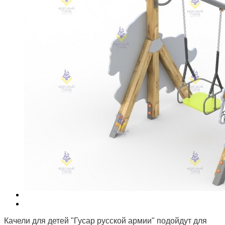
Качели для детей "Гусар русской армии" подойдут для