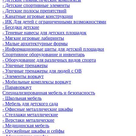
- Детские спортивные элементы
- Детские полосы препятствий
- Канатные игровые конструкции
- ИК Для детей с ограниченными возможностями
- Беседки детские
- Теневые навесы для детских площадок
- Мягкие игровые лабиринты
- Малые архитектурные формы
- Информационные щиты для детской площадки
Спортивное оборудование и инвентарь
- Оборудование для различных видов спорта
- Уличные тренажеры
- Уличные тренажеры для людей с ОВ
- Элементы воркаут
- Мобильные комплексы воркаут
- Параворкаут
Cпециализированная мебель и безопасность
- Школьная мебель
- Мебель для детского сада
- Офисные металлические шкафы
- Стеллажи металлические
- Верстаки металические
- Медицинская мебель
- Оружейные шкафы и сейфы