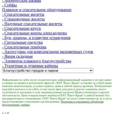
- Абонентские шкафы
- Сейфы
Пляжное и спасательное оборудование
- Спасательные жилеты
- Страховочные жилеты
- Надувные спасательные жилеты
- Спасательные круги
- Спасательные концы александрова
- Буи, кранцы, и плавучие ограждения
- Сигнальные средства
- Спасательные приборы
- Аксессуары для комплектации маломерных судов
- Якоря складные
- Элементы пляжного благоустройства
- Туалетные и душевые кабины
Информация на сайте носит исключительно информационный характер и ни при каких
условиях не является публичной офертой. ООО "Благо-Крым" оставляет за собой право
изменять комплектацию, условия сервиса, цены в любой период времени. Изображения
изделий в каталоге и на сайте, в том числе цвет, рисунок и другие элементы, могут
отличаться от реальных в силу индивидуальных настроек Вашего монитора и других
обстоятельств. Цена товаров может меняться ООО "Благо-Крым" в любой момент без
предварительного оповещения. ООО "Благо-Крым" не несёт ответственности за услуги,
предоставляемые сторонними организациями.
Политика в отношении обработки
персональных данных
‹
›
×