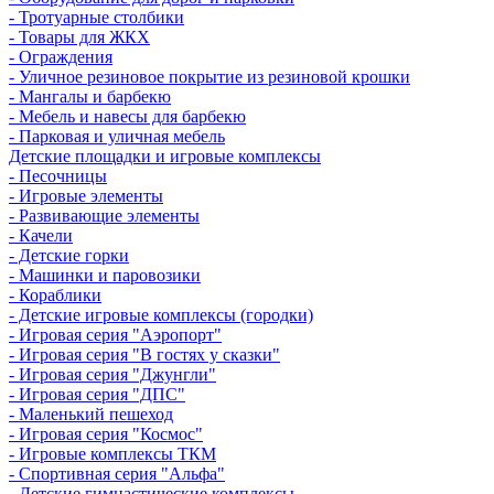
- Тротуарные столбики
- Товары для ЖКХ
- Ограждения
- Уличное резиновое покрытие из резиновой крошки
- Мангалы и барбекю
- Мебель и навесы для барбекю
- Парковая и уличная мебель
Детские площадки и игровые комплексы
- Песочницы
- Игровые элементы
- Развивающие элементы
- Качели
- Детские горки
- Машинки и паровозики
- Кораблики
- Детские игровые комплексы (городки)
- Игровая серия "Аэропорт"
- Игровая серия "В гостях у сказки"
- Игровая серия "Джунгли"
- Игровая серия "ДПС"
- Маленький пешеход
- Игровая серия "Космос"
- Игровые комплексы ТКМ
- Спортивная серия "Альфа"
- Детские гимнастические комплексы