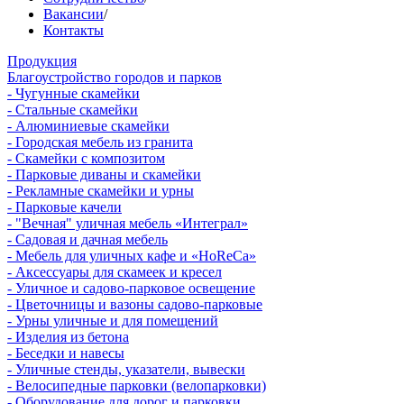
Вакансии
/
Контакты
Продукция
Благоустройство городов и парков
- Чугунные скамейки
- Стальные скамейки
- Алюминиевые скамейки
- Городская мебель из гранита
- Скамейки с композитом
- Парковые диваны и скамейки
- Рекламные скамейки и урны
- Парковые качели
- "Вечная" уличная мебель «Интеграл»
- Садовая и дачная мебель
- Мебель для уличных кафе и «HoReCa»
- Аксессуары для скамеек и кресел
- Уличное и садово-парковое освещение
- Цветочницы и вазоны садово-парковые
- Урны уличные и для помещений
- Изделия из бетона
- Беседки и навесы
- Уличные стенды, указатели, вывески
- Велосипедные парковки (велопарковки)
- Оборудование для дорог и парковки