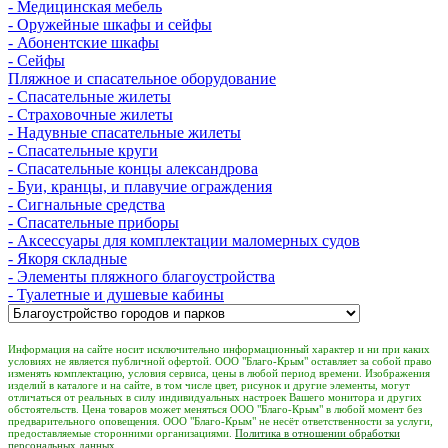
- Медицинская мебель
- Оружейные шкафы и сейфы
- Абонентские шкафы
- Сейфы
Пляжное и спасательное оборудование
- Спасательные жилеты
- Страховочные жилеты
- Надувные спасательные жилеты
- Спасательные круги
- Спасательные концы александрова
- Буи, кранцы, и плавучие ограждения
- Сигнальные средства
- Спасательные приборы
- Аксессуары для комплектации маломерных судов
- Якоря складные
- Элементы пляжного благоустройства
- Туалетные и душевые кабины
Информация на сайте носит исключительно информационный характер и ни при каких
условиях не является публичной офертой. ООО "Благо-Крым" оставляет за собой право
изменять комплектацию, условия сервиса, цены в любой период времени. Изображения
изделий в каталоге и на сайте, в том числе цвет, рисунок и другие элементы, могут
отличаться от реальных в силу индивидуальных настроек Вашего монитора и других
обстоятельств. Цена товаров может меняться ООО "Благо-Крым" в любой момент без
предварительного оповещения. ООО "Благо-Крым" не несёт ответственности за услуги,
предоставляемые сторонними организациями.
Политика в отношении обработки
персональных данных