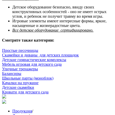
Детское оборудование безопасно, ввиду своих
конструктивных особенностей - оно не имеет острых
углов, и ребенок не получит травму во время игры.
Игровые элементы имеют интересные формы, яркие,
насыщенные и жизнерадостные цвета.
Все детское оборудование сертифицировано.
Смотрите также категории:
Простые песочницы
Скамейки и диваны для детских площадок
Детские гимнастические комплексы
Мебель игровая для детского сада
Уличные тренажеры
Балансиры
Школьные парты (моноблок)
Качалки на пружине
Детские скамейки
Кровати для детского сада
Продукция
/