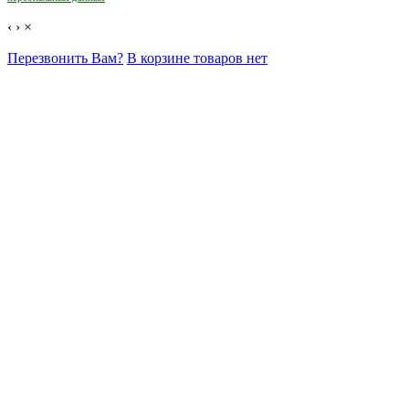
‹
›
×
Перезвонить Вам?
В корзине товаров нет