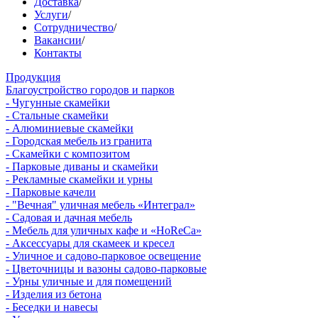
Доставка
/
Услуги
/
Сотрудничество
/
Вакансии
/
Контакты
Продукция
Благоустройство городов и парков
- Чугунные скамейки
- Стальные скамейки
- Алюминиевые скамейки
- Городская мебель из гранита
- Скамейки с композитом
- Парковые диваны и скамейки
- Рекламные скамейки и урны
- Парковые качели
- "Вечная" уличная мебель «Интеграл»
- Садовая и дачная мебель
- Мебель для уличных кафе и «HoReCa»
- Аксессуары для скамеек и кресел
- Уличное и садово-парковое освещение
- Цветочницы и вазоны садово-парковые
- Урны уличные и для помещений
- Изделия из бетона
- Беседки и навесы