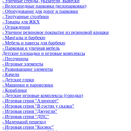
- Уличные стенды, указатели, вывески
- Велосипедные парковки (велопарковки)
- Оборудование для дорог и парковки
- Тротуарные столбики
- Товары для ЖКХ
- Ограждения
- Уличное резиновое покрытие из резиновой крошки
- Мангалы и барбекю
- Мебель и навесы для барбекю
- Парковая и уличная мебель
Детские площадки и игровые комплексы
- Песочницы
- Игровые элементы
- Развивающие элементы
- Качели
- Детские горки
- Машинки и паровозики
- Кораблики
- Детские игровые комплексы (городки)
- Игровая серия "Аэропорт"
- Игровая серия "В гостях у сказки"
- Игровая серия "Джунгли"
- Игровая серия "ДПС"
- Маленький пешеход
- Игровая серия "Космос"