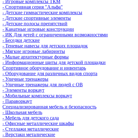
- Игровые комплексы ТКМ
- Спортивная серия "Альфа"
- Детские гимнастические комплексы
- Детские спортивные элементы
- Детские полосы препятствий
- Канатные игровые конструкции
- ИК Для детей с ограниченными возможностями
- Беседки детские
- Теневые навесы для детских площадок
- Мягкие игровые лабиринты
- Малые архитектурные формы
- Информационные щиты для детской площадки
Спортивное оборудование и инвентарь
- Оборудование для различных видов спорта
- Уличные тренажеры
- Уличные тренажеры для людей с ОВ
- Элементы воркаут
- Мобильные комплексы воркаут
- Параворкаут
Cпециализированная мебель и безопасность
- Школьная мебель
- Мебель для детского сада
- Офисные металлические шкафы
- Стеллажи металлические
- Верстаки металические