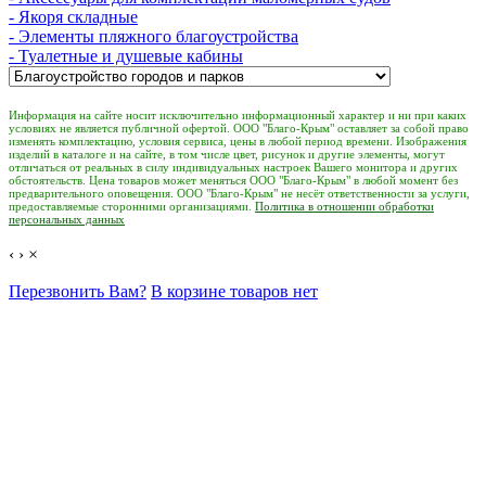
- Якоря складные
- Элементы пляжного благоустройства
- Туалетные и душевые кабины
Информация на сайте носит исключительно информационный характер и ни при каких
условиях не является публичной офертой. ООО "Благо-Крым" оставляет за собой право
изменять комплектацию, условия сервиса, цены в любой период времени. Изображения
изделий в каталоге и на сайте, в том числе цвет, рисунок и другие элементы, могут
отличаться от реальных в силу индивидуальных настроек Вашего монитора и других
обстоятельств. Цена товаров может меняться ООО "Благо-Крым" в любой момент без
предварительного оповещения. ООО "Благо-Крым" не несёт ответственности за услуги,
предоставляемые сторонними организациями.
Политика в отношении обработки
персональных данных
‹
›
×
Перезвонить Вам?
В корзине товаров нет