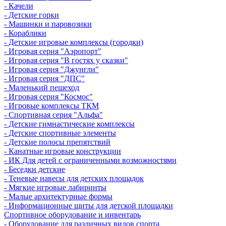
- Качели
- Детские горки
- Машинки и паровозики
- Кораблики
- Детские игровые комплексы (городки)
- Игровая серия "Аэропорт"
- Игровая серия "В гостях у сказки"
- Игровая серия "Джунгли"
- Игровая серия "ДПС"
- Маленький пешеход
- Игровая серия "Космос"
- Игровые комплексы ТКМ
- Спортивная серия "Альфа"
- Детские гимнастические комплексы
- Детские спортивные элементы
- Детские полосы препятствий
- Канатные игровые конструкции
- ИК Для детей с ограниченными возможностями
- Беседки детские
- Теневые навесы для детских площадок
- Мягкие игровые лабиринты
- Малые архитектурные формы
- Информационные щиты для детской площадки
Спортивное оборудование и инвентарь
- Оборудование для различных видов спорта