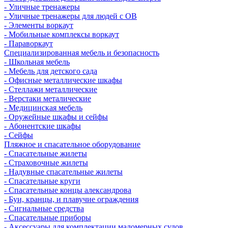
- Уличные тренажеры
- Уличные тренажеры для людей с ОВ
- Элементы воркаут
- Мобильные комплексы воркаут
- Параворкаут
Cпециализированная мебель и безопасность
- Школьная мебель
- Мебель для детского сада
- Офисные металлические шкафы
- Стеллажи металлические
- Верстаки металические
- Медицинская мебель
- Оружейные шкафы и сейфы
- Абонентские шкафы
- Сейфы
Пляжное и спасательное оборудование
- Спасательные жилеты
- Страховочные жилеты
- Надувные спасательные жилеты
- Спасательные круги
- Спасательные концы александрова
- Буи, кранцы, и плавучие ограждения
- Сигнальные средства
- Спасательные приборы
- Аксессуары для комплектации маломерных судов