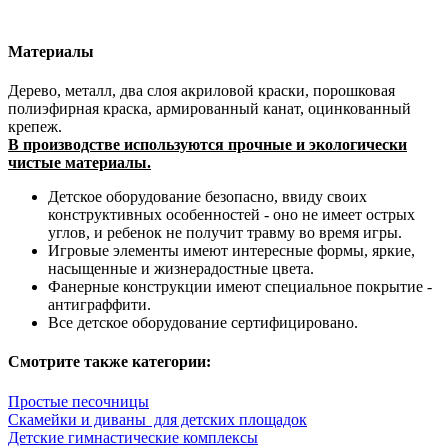
Материалы
Дерево, металл, два слоя акриловой краски, порошковая
полиэфирная краска, армированный канат, оцинкованный
крепеж.
В производстве используются прочные и экологически
чистые материалы.
Детское оборудование безопасно, ввиду своих
конструктивных особенностей - оно не имеет острых
углов, и ребенок не получит травму во время игры.
Игровые элементы имеют интересные формы, яркие,
насыщенные и жизнерадостные цвета.
Фанерные конструкции имеют специальное покрытие -
антиграффити. ​
Все детское оборудование сертифицировано.
Смотрите также категории:
Простые песочницы
Скамейки и диваны для детских площадок
Детские гимнастические комплексы