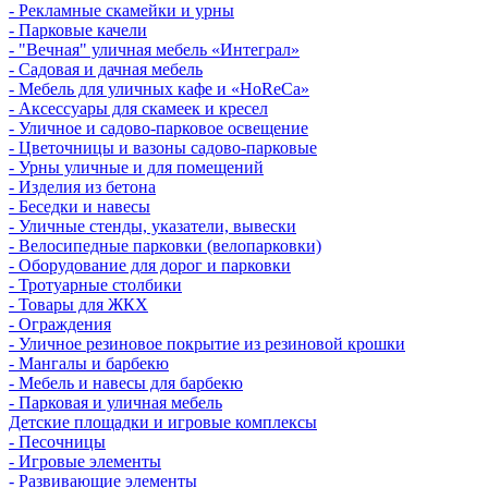
- Рекламные скамейки и урны
- Парковые качели
- "Вечная" уличная мебель «Интеграл»
- Садовая и дачная мебель
- Мебель для уличных кафе и «HoReCa»
- Аксессуары для скамеек и кресел
- Уличное и садово-парковое освещение
- Цветочницы и вазоны садово-парковые
- Урны уличные и для помещений
- Изделия из бетона
- Беседки и навесы
- Уличные стенды, указатели, вывески
- Велосипедные парковки (велопарковки)
- Оборудование для дорог и парковки
- Тротуарные столбики
- Товары для ЖКХ
- Ограждения
- Уличное резиновое покрытие из резиновой крошки
- Мангалы и барбекю
- Мебель и навесы для барбекю
- Парковая и уличная мебель
Детские площадки и игровые комплексы
- Песочницы
- Игровые элементы
- Развивающие элементы