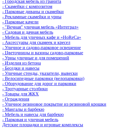
- Городская мебель из гранита
- Скамейки с композитом
- Парковые диваны и скамейки
- Рекламные скамейки и урны
- Парковые качели
- "Вечная" уличная мебель «Интеграл»
- Садовая и дачная мебель
- Мебель для уличных кафе и «HoReCa»
- Аксессуары для скамеек и кресел
- Уличное и садово-парковое освещение
- Цветочницы и вазоны садово-парковые
- Урны уличные и для помещений
- Изделия из бетона
- Беседки и навесы
- Уличные стенды, указатели, вывески
- Велосипедные парковки (велопарковки)
- Оборудование для дорог и парковки
- Тротуарные столбики
- Товары для ЖКХ
- Ограждения
- Уличное резиновое покрытие из резиновой крошки
- Мангалы и барбекю
- Мебель и навесы для барбекю
- Парковая и уличная мебель
Детские площадки и игровые комплексы