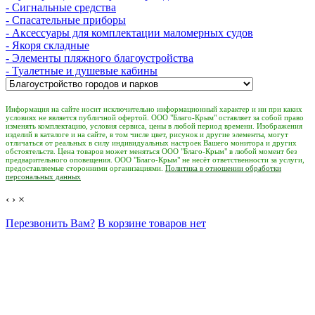
- Сигнальные средства
- Спасательные приборы
- Аксессуары для комплектации маломерных судов
- Якоря складные
- Элементы пляжного благоустройства
- Туалетные и душевые кабины
Информация на сайте носит исключительно информационный характер и ни при каких
условиях не является публичной офертой. ООО "Благо-Крым" оставляет за собой право
изменять комплектацию, условия сервиса, цены в любой период времени. Изображения
изделий в каталоге и на сайте, в том числе цвет, рисунок и другие элементы, могут
отличаться от реальных в силу индивидуальных настроек Вашего монитора и других
обстоятельств. Цена товаров может меняться ООО "Благо-Крым" в любой момент без
предварительного оповещения. ООО "Благо-Крым" не несёт ответственности за услуги,
предоставляемые сторонними организациями.
Политика в отношении обработки
персональных данных
‹
›
×
Перезвонить Вам?
В корзине товаров нет