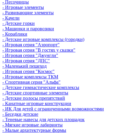
- Песочницы
- Игровые элементы
- Развивающие элементы
- Качели
- Детские горки
- Машинки и паровозики
- Кораблики
- Детские игровые комплексы (городки)
- Игровая серия "Аэропорт"
- Игровая серия "В гостях у сказки"
- Игровая серия "Джунгли"
- Игровая серия "ДПС"
- Маленький пешеход
- Игровая серия "Космос"
- Игровые комплексы ТКМ
- Спортивная серия "Альфа"
- Детские гимнастические комплексы
- Детские спортивные элементы
- Детские полосы препятствий
- Канатные игровые конструкции
- ИК Для детей с ограниченными возможностями
- Беседки детские
- Теневые навесы для детских площадок
- Мягкие игровые лабиринты
- Малые архитектурные формы