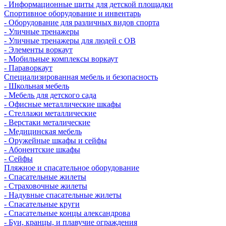
- Информационные щиты для детской площадки
Спортивное оборудование и инвентарь
- Оборудование для различных видов спорта
- Уличные тренажеры
- Уличные тренажеры для людей с ОВ
- Элементы воркаут
- Мобильные комплексы воркаут
- Параворкаут
Cпециализированная мебель и безопасность
- Школьная мебель
- Мебель для детского сада
- Офисные металлические шкафы
- Стеллажи металлические
- Верстаки металические
- Медицинская мебель
- Оружейные шкафы и сейфы
- Абонентские шкафы
- Сейфы
Пляжное и спасательное оборудование
- Спасательные жилеты
- Страховочные жилеты
- Надувные спасательные жилеты
- Спасательные круги
- Спасательные концы александрова
- Буи, кранцы, и плавучие ограждения