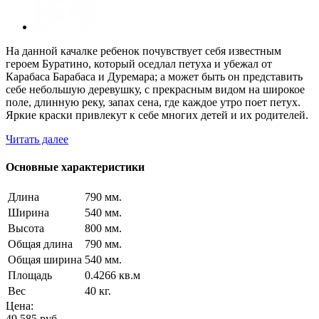
На данной качалке ребенок почувствует себя известным
героем Буратино, который оседлал петуха и убежал от
Карабаса Барабаса и Дуремара; а может быть он представить
себе небольшую деревушку, с прекрасным видом на широкое
поле, длинную реку, запах сена, где каждое утро поет петух.
Яркие краски привлекут к себе многих детей и их родителей.
Читать далее
Основные характеристики
Длина
790 мм.
Ширина
540 мм.
Высота
800 мм.
Общая длина
790 мм.
Общая ширина
540 мм.
Площадь
0.4266 кв.м
Вес
40 кг.
Цена:
49 585
руб.