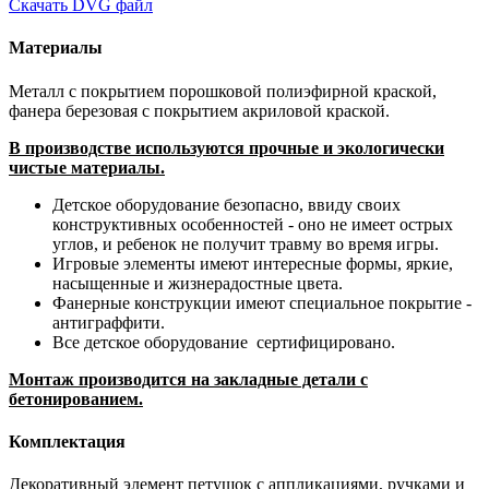
Скачать DVG файл
Материалы
Металл с покрытием порошковой полиэфирной краской,
фанера березовая с покрытием акриловой краской.
В производстве используются прочные и экологически
чистые материалы.
Детское оборудование безопасно, ввиду своих
конструктивных особенностей - оно не имеет острых
углов, и ребенок не получит травму во время игры.
Игровые элементы имеют интересные формы, яркие,
насыщенные и жизнерадостные цвета.
Фанерные конструкции имеют специальное покрытие -
антиграффити. ​
Все детское оборудование сертифицировано.
Монтаж производится на закладные детали с
бетонированием.
Комплектация
Декоративный элемент петушок с аппликациями, ручками и