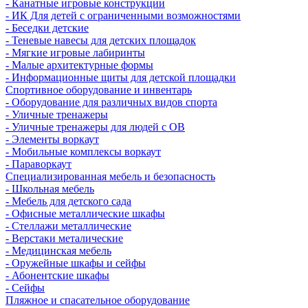
- Канатные игровые конструкции
- ИК Для детей с ограниченными возможностями
- Беседки детские
- Теневые навесы для детских площадок
- Мягкие игровые лабиринты
- Малые архитектурные формы
- Информационные щиты для детской площадки
Спортивное оборудование и инвентарь
- Оборудование для различных видов спорта
- Уличные тренажеры
- Уличные тренажеры для людей с ОВ
- Элементы воркаут
- Мобильные комплексы воркаут
- Параворкаут
Cпециализированная мебель и безопасность
- Школьная мебель
- Мебель для детского сада
- Офисные металлические шкафы
- Стеллажи металлические
- Верстаки металические
- Медицинская мебель
- Оружейные шкафы и сейфы
- Абонентские шкафы
- Сейфы
Пляжное и спасательное оборудование