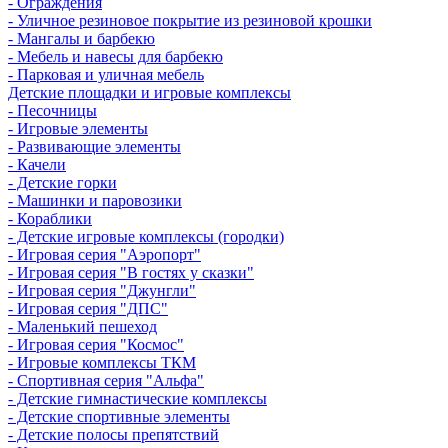
- Ограждения
- Уличное резиновое покрытие из резиновой крошки
- Мангалы и барбекю
- Мебель и навесы для барбекю
- Парковая и уличная мебель
Детские площадки и игровые комплексы
- Песочницы
- Игровые элементы
- Развивающие элементы
- Качели
- Детские горки
- Машинки и паровозики
- Кораблики
- Детские игровые комплексы (городки)
- Игровая серия "Аэропорт"
- Игровая серия "В гостях у сказки"
- Игровая серия "Джунгли"
- Игровая серия "ДПС"
- Маленький пешеход
- Игровая серия "Космос"
- Игровые комплексы ТКМ
- Спортивная серия "Альфа"
- Детские гимнастические комплексы
- Детские спортивные элементы
- Детские полосы препятствий