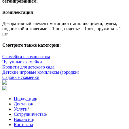
бетонированием.
Комплектация
Декоративный элемент мотоцикл с аппликациями, рулем,
подножкой и колесами – 1 шт., сиденье – 1 шт., пружина - 1
шт.
Смотрите также категории:
Скамейки с композитом
Чугунные скамейки
Кровати для детского сада
Детские игровые комплексы (городки)
Садовые скамейки
Продукция
/
Доставка
/
Услуги
/
Сотрудничество
/
Вакансии
/
Контакты