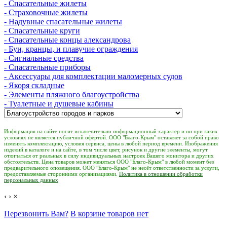
- Спасательные жилеты
- Страховочные жилеты
- Надувные спасательные жилеты
- Спасательные круги
- Спасательные концы александрова
- Буи, кранцы, и плавучие ограждения
- Сигнальные средства
- Спасательные приборы
- Аксессуары для комплектации маломерных судов
- Якоря складные
- Элементы пляжного благоустройства
- Туалетные и душевые кабины
Информация на сайте носит исключительно информационный характер и ни при каких
условиях не является публичной офертой. ООО "Благо-Крым" оставляет за собой право
изменять комплектацию, условия сервиса, цены в любой период времени. Изображения
изделий в каталоге и на сайте, в том числе цвет, рисунок и другие элементы, могут
отличаться от реальных в силу индивидуальных настроек Вашего монитора и других
обстоятельств. Цена товаров может меняться ООО "Благо-Крым" в любой момент без
предварительного оповещения. ООО "Благо-Крым" не несёт ответственности за услуги,
предоставляемые сторонними организациями.
Политика в отношении обработки
персональных данных
‹
›
×
Перезвонить Вам?
В корзине товаров нет