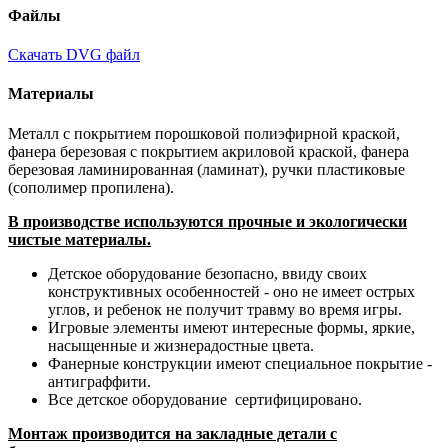
Файлы
Скачать DVG файл
Материалы
Металл с покрытием порошковой полиэфирной краской,
фанера березовая с покрытием акриловой краской, фанера
березовая ламинированная (ламинат), ручки пластиковые
(сополимер пропилена).
В производстве используются прочные и экологически
чистые материалы.
Детское оборудование безопасно, ввиду своих
конструктивных особенностей - оно не имеет острых
углов, и ребенок не получит травму во время игры.
Игровые элементы имеют интересные формы, яркие,
насыщенные и жизнерадостные цвета.
Фанерные конструкции имеют специальное покрытие -
антиграффити. ​
Все детское оборудование сертифицировано.
Монтаж производится на закладные детали с