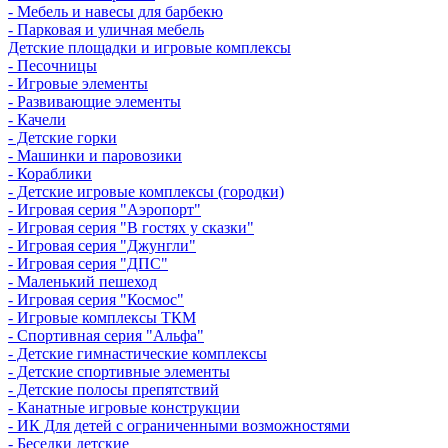
- Мебель и навесы для барбекю
- Парковая и уличная мебель
Детские площадки и игровые комплексы
- Песочницы
- Игровые элементы
- Развивающие элементы
- Качели
- Детские горки
- Машинки и паровозики
- Кораблики
- Детские игровые комплексы (городки)
- Игровая серия "Аэропорт"
- Игровая серия "В гостях у сказки"
- Игровая серия "Джунгли"
- Игровая серия "ДПС"
- Маленький пешеход
- Игровая серия "Космос"
- Игровые комплексы ТКМ
- Спортивная серия "Альфа"
- Детские гимнастические комплексы
- Детские спортивные элементы
- Детские полосы препятствий
- Канатные игровые конструкции
- ИК Для детей с ограниченными возможностями
- Беседки детские