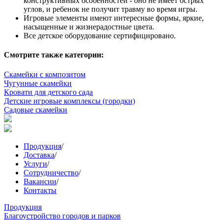
конструктивных особенностей - оно не имеет острых
углов, и ребенок не получит травму во время игры.
Игровые элементы имеют интересные формы, яркие,
насыщенные и жизнерадостные цвета.
Все детское оборудование сертифицировано.
Смотрите также категории:
Скамейки с композитом
Чугунные скамейки
Кровати для детского сада
Детские игровые комплексы (городки)
Садовые скамейки
Продукция
/
Доставка
/
Услуги
/
Сотрудничество
/
Вакансии
/
Контакты
Продукция
Благоустройство городов и парков