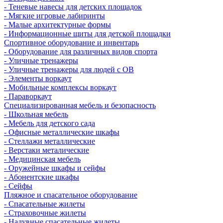
- Теневые навесы для детских площадок
- Мягкие игровые лабиринты
- Малые архитектурные формы
- Информационные щиты для детской площадки
Спортивное оборудование и инвентарь
- Оборудование для различных видов спорта
- Уличные тренажеры
- Уличные тренажеры для людей с ОВ
- Элементы воркаут
- Мобильные комплексы воркаут
- Параворкаут
Cпециализированная мебель и безопасность
- Школьная мебель
- Мебель для детского сада
- Офисные металлические шкафы
- Стеллажи металлические
- Верстаки металические
- Медицинская мебель
- Оружейные шкафы и сейфы
- Абонентские шкафы
- Сейфы
Пляжное и спасательное оборудование
- Спасательные жилеты
- Страховочные жилеты
- Надувные спасательные жилеты