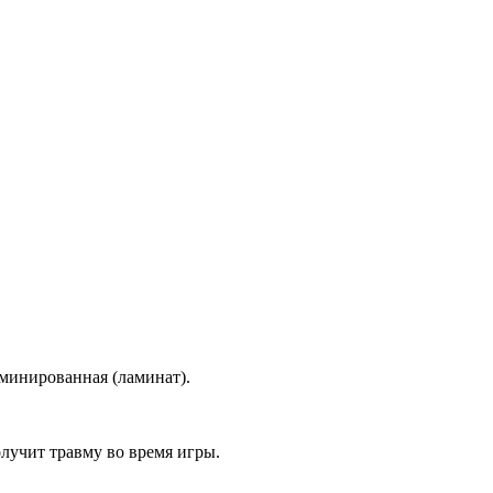
минированная (ламинат).
олучит травму во время игры.