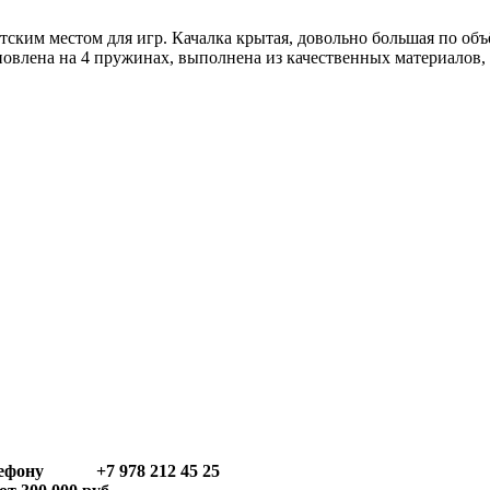
ским местом для игр. Качалка крытая, довольно большая по объё
ановлена на 4 пружинах, выполнена из качественных материалов,
телефону +7 978 212 45 25