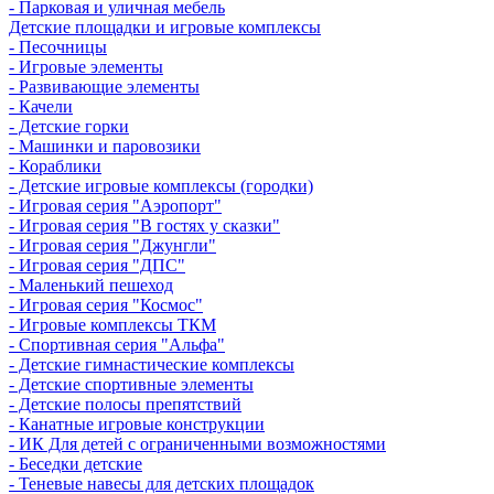
- Парковая и уличная мебель
Детские площадки и игровые комплексы
- Песочницы
- Игровые элементы
- Развивающие элементы
- Качели
- Детские горки
- Машинки и паровозики
- Кораблики
- Детские игровые комплексы (городки)
- Игровая серия "Аэропорт"
- Игровая серия "В гостях у сказки"
- Игровая серия "Джунгли"
- Игровая серия "ДПС"
- Маленький пешеход
- Игровая серия "Космос"
- Игровые комплексы ТКМ
- Спортивная серия "Альфа"
- Детские гимнастические комплексы
- Детские спортивные элементы
- Детские полосы препятствий
- Канатные игровые конструкции
- ИК Для детей с ограниченными возможностями
- Беседки детские
- Теневые навесы для детских площадок