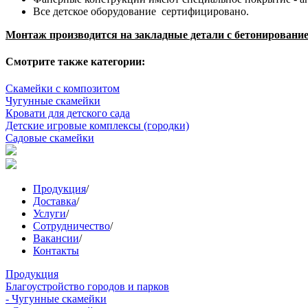
Все детское оборудование сертифицировано.
Монтаж производится на закладные детали с бетонирование
Смотрите также категории:
Скамейки с композитом
Чугунные скамейки
Кровати для детского сада
Детские игровые комплексы (городки)
Садовые скамейки
Продукция
/
Доставка
/
Услуги
/
Сотрудничество
/
Вакансии
/
Контакты
Продукция
Благоустройство городов и парков
- Чугунные скамейки