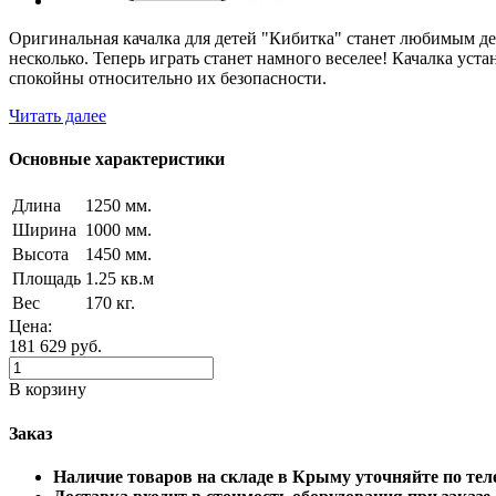
Оригинальная качалка для детей "Кибитка" станет любимым дет
несколько. Теперь играть станет намного веселее! Качалка уст
спокойны относительно их безопасности.
Читать далее
Основные характеристики
Длина
1250 мм.
Ширина
1000 мм.
Высота
1450 мм.
Площадь
1.25 кв.м
Вес
170 кг.
Цена:
181 629
руб.
В корзину
Заказ
Наличие товаров на складе в Крыму уточняйте по 