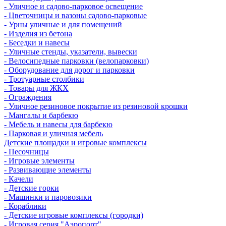
- Уличное и садово-парковое освещение
- Цветочницы и вазоны садово-парковые
- Урны уличные и для помещений
- Изделия из бетона
- Беседки и навесы
- Уличные стенды, указатели, вывески
- Велосипедные парковки (велопарковки)
- Оборудование для дорог и парковки
- Тротуарные столбики
- Товары для ЖКХ
- Ограждения
- Уличное резиновое покрытие из резиновой крошки
- Мангалы и барбекю
- Мебель и навесы для барбекю
- Парковая и уличная мебель
Детские площадки и игровые комплексы
- Песочницы
- Игровые элементы
- Развивающие элементы
- Качели
- Детские горки
- Машинки и паровозики
- Кораблики
- Детские игровые комплексы (городки)
- Игровая серия "Аэропорт"