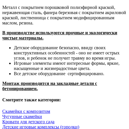
Металл с покрытием порошковой полиэфирной краской,
нержавеющая сталь, фанера березовая с покрытием акриловой
краской, лиственница с покрытием модифицированным
маслом, резина.
В производстве используются прочные и экологически
чистые материалы.
Детское оборудование безопасно, ввиду своих
конструктивных особенностей - оно не имеет острых
углов, и ребенок не получит травму во время игры.
Игровые элементы имеют интересные формы, яркие,
насыщенные и жизнерадостные цвета.
Все детское оборудование сертифицировано.
Монтаж производится на закладные детали с
бетонированием.
Смотрите также категории:
Скамейки с композитом
Чугунные скамейки
Кровати для детского сада
Детские игровые комплексы (городки)