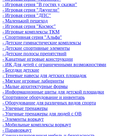
- Игровая серия "В гостях у сказки"
- Игровая серия "Джунгли"
- Игровая серия "ДПС"
- Маленький пешеход
- Игровая серия "Космос"
- Игровые комплексы ТКМ
- Спортивная серия "Альфа"
- Детские гимнастические комплексы
- Детские спортивные элементы
- Детские полосы препятствий
- Канатные игровые конструкции
- ИК Для детей с ограниченными возможностями
- Беседки детские
- Теневые навесы для детских площадок
- Мягкие игровые лабиринты
- Малые архитектурные формы
- Информационные щиты для детской площадки
Спортивное оборудование и инвентарь
- Оборудование для различных видов спорта
- Уличные тренажеры
- Уличные тренажеры для людей с ОВ
- Элементы воркаут
- Мобильные комплексы воркаут
- Параворкаут
Cпециализированная мебель и безопасность