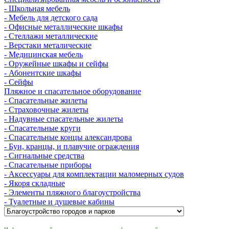
- Школьная мебель
- Мебель для детского сада
- Офисные металлические шкафы
- Стеллажи металлические
- Верстаки металические
- Медицинская мебель
- Оружейные шкафы и сейфы
- Абонентские шкафы
- Сейфы
Пляжное и спасательное оборудование
- Спасательные жилеты
- Страховочные жилеты
- Надувные спасательные жилеты
- Спасательные круги
- Спасательные концы александрова
- Буи, кранцы, и плавучие ограждения
- Сигнальные средства
- Спасательные приборы
- Аксессуары для комплектации маломерных судов
- Якоря складные
- Элементы пляжного благоустройства
- Туалетные и душевые кабины