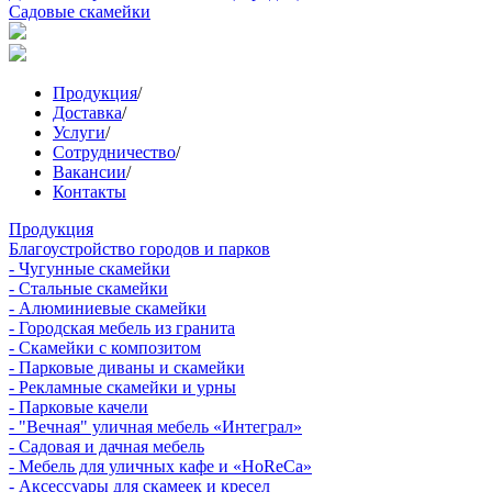
Садовые скамейки
Продукция
/
Доставка
/
Услуги
/
Сотрудничество
/
Вакансии
/
Контакты
Продукция
Благоустройство городов и парков
- Чугунные скамейки
- Стальные скамейки
- Алюминиевые скамейки
- Городская мебель из гранита
- Скамейки с композитом
- Парковые диваны и скамейки
- Рекламные скамейки и урны
- Парковые качели
- "Вечная" уличная мебель «Интеграл»
- Садовая и дачная мебель
- Мебель для уличных кафе и «HoReCa»
- Аксессуары для скамеек и кресел