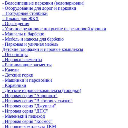
- Велосипедные парковки (велопарковки)
- Оборудование для дорог и парковки
- Тротуарные столбики
- Товары для ЖКХ
- Ограждения
- Уличное резиновое покрытие из резиновой крошки
- Мангалы и барбекю
- Мебель и навесы для барбекю
- Парковая и уличная мебель
Детские площадки и игровые комплексы
- Песочницы
- Игровые элементы
- Развивающие элементы
- Качели
- Детские горки
- Машинки и паровозики
- Кораблики
- Детские игровые комплексы (городки)
- Игровая серия "Аэропорт"
- Игровая серия "В гостях у сказки"
- Игровая серия "Джунгли"
- Игровая серия "ДПС"
- Маленький пешеход
- Игровая серия "Космос"
- Игровые комплексы ТКМ