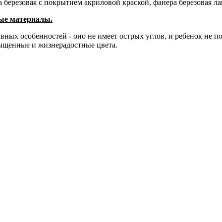
березовая с покрытием акриловой краской, фанера березовая ла
тые материалы.
вных особенностей - оно не имеет острых углов, и ребенок не п
ыщенные и жизнерадостные цвета.