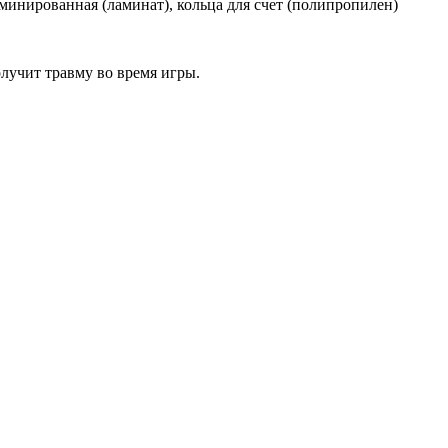
минированная (ламинат), кольца для счет (полипропилен)
олучит травму во время игры.