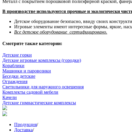
Металл с покрытием порошковой полиэфирной краской, фанера 
В производстве используются прочные и экологически чис
Детское оборудование безопасно, ввиду своих конструкти
Игровые элементы имеют интересные формы, яркие, нас
Все детское оборудование сертифицировано.
Смотрите также категории:
Детские горки
Детские игровые комплексы (городки)
Кораблики
Машинки и паровозики
Беседки детские
Ограждения
Светильники для наружного освещения
Комплекты садовой мебели
Качели
Детские гимнастические комплексы
Продукция
/
Доставка
/