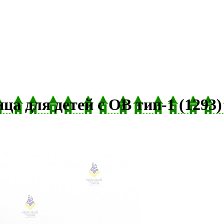
а для детей с ОВ тип-1 (1293)