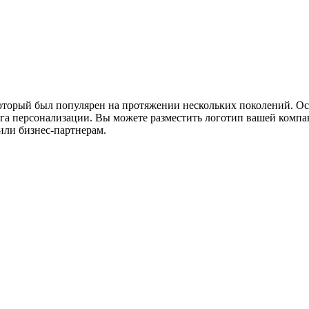
который был популярен на протяжении нескольких поколений. О
га персонализации. Вы можете разместить логотип вашей компа
или бизнес-партнерам.