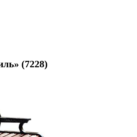
ль» (7228)