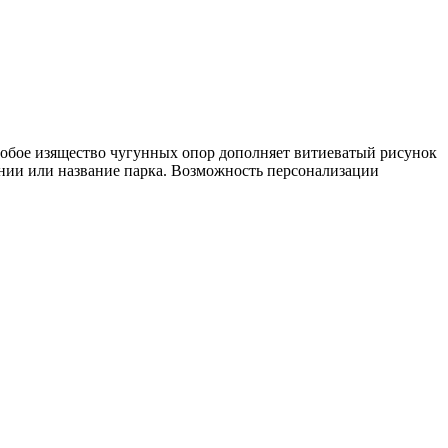
собое изящество чугунных опор дополняет витиеватый рисунок
нии или название парка. Возможность персонализации