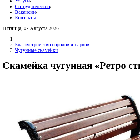
Услуги
/
Сотрудничество
/
Вакансии
/
Контакты
Пятница, 07 Августа 2026
Благоустройство городов и парков
Чугунные скамейки
Скамейка чугунная «Ретро сти