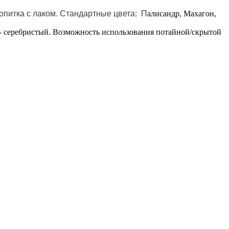
питка с лаком. Стандартные цвета: П
алисандр, Махагон,
- серебристый. Возможность использования потайной/скрытой