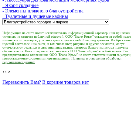
- Якоря складные
- Элементы пляжного благоустройства
- Туалетные и душевые кабины
Информация на сайте носит исключительно информационный характер и ни при каких
условиях не является публичной офертой. ООО "Благо-Крым" оставляет за собой право
изменять комплектацию, условия сервиса, цены в любой период времени. Изображения
изделий в каталоге и на сайте, в том числе цвет, рисунок и другие элементы, могут
отличаться от реальных в силу индивидуальных настроек Вашего монитора и других
обстоятельств. Цена товаров может меняться ООО "Благо-Крым" в любой момент без
предварительного оповещения. ООО "Благо-Крым" не несёт ответственности за услуги,
предоставляемые сторонними организациями.
Политика в отношении обработки
персональных данных
‹
›
×
Перезвонить Вам?
В корзине товаров нет