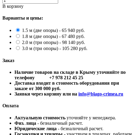
В корзину
Варианты и цены:
1.5 м (две опоры) - 65 940 руб.
1.8 м (две опоры) - 67 480 руб.
2.0 м (три опоры) - 98 140 руб.
3.0 м (три опоры) - 105 280 руб.
Заказ
Наличие товаров на складе в Крыму уточняйте по
телефону +7 978 212 45 25
Доставка входит в стоимость оборудования при
заказе от 300 000 руб.
Заявки через корзину или на
info@blago-crimea.ru
Оплата
Актуальную стоимость
уточняйте у менеджера.
Физ. лица
- безналичный расчет.
Юридические лица
- безналичный расчет.
Госзакупки и тендеры
- участвуем в тендерах, работаем