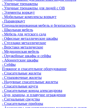
- Уличные тренажеры
- Уличные тренажеры для людей с ОВ
- Элементы воркаут
- Мобильные комплексы воркаут
- Параворкаут
Cпециализированная мебель и безопасность
- Школьная мебель
- Мебель для детского сада
- Офисные металлические шкафы
- Стеллажи металлические
- Верстаки металические
- Медицинская мебель
- Оружейные шкафы и сейфы
- Абонентские шкафы
- Сейфы
Пляжное и спасательное оборудование
- Спасательные жилеты
- Страховочные жилеты
- Надувные спасательные жилеты
- Спасательные круги
- Спасательные концы александрова
- Буи, кранцы, и плавучие ограждения
- Сигнальные средства
- Спасательные приборы
- Аксессуары для комплектации маломерных судов