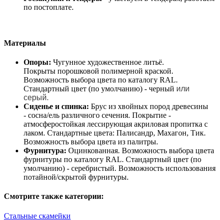
по постоплате.
Материалы
Опоры:
Чугунное художественное литьё.
Покрыты порошковой полимерной краской.
Возможность выбора цвета по каталогу RAL.
Стандартный цвет (по умолчанию) - черный
или
серый.
Сиденье и спинка:
Брус из хвойных пород древесины
- сосна/ель различного сечения. Покрытие -
атмосферостойкая лессирующая акриловая пропитка с
лаком. Стандартные цвета: Палисандр, Махагон, Тик.
Возможность выбора цвета из палитры.
Фурнитура:
Оцинкованная. Возможность выбора цвета
фурнитуры по каталогу RAL. Стандартный цвет (по
умолчанию) - серебристый. Возможность использования
потайной/скрытой фурнитуры.
Смотрите также категории:
Стальные скамейки