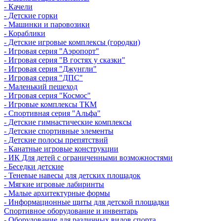
- Качели
- Детские горки
- Машинки и паровозики
- Кораблики
- Детские игровые комплексы (городки)
- Игровая серия "Аэропорт"
- Игровая серия "В гостях у сказки"
- Игровая серия "Джунгли"
- Игровая серия "ДПС"
- Маленький пешеход
- Игровая серия "Космос"
- Игровые комплексы ТКМ
- Спортивная серия "Альфа"
- Детские гимнастические комплексы
- Детские спортивные элементы
- Детские полосы препятствий
- Канатные игровые конструкции
- ИК Для детей с ограниченными возможностями
- Беседки детские
- Теневые навесы для детских площадок
- Мягкие игровые лабиринты
- Малые архитектурные формы
- Информационные щиты для детской площадки
Спортивное оборудование и инвентарь
- Оборудование для различных видов спорта