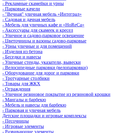
- Рекламные скамейки и урны
- Парковые качели
- "Вечная" уличная мебель «Интеграл»
- Садовая и дачная мебель
- Мебель для уличных кафе и «HoReCa»
- Аксессуары для скамеек и кресел
- Уличное и садово-парковое освещение
- Цветочницы и вазоны садово-парковые
- Урны уличные и для помещений
- Изделия из бетона
- Беседки и навесы
- Уличные стенды, указатели, вывески
- Велосипедные парковки (велопарковки)
- Оборудование для дорог и парковки
- Тротуарные столбики
- Товары для ЖКХ
- Ограждения
- Уличное резиновое покрытие из резиновой крошки
- Мангалы и барбекю
- Мебель и навесы для барбекю
- Парковая и уличная мебель
Детские площадки и игровые комплексы
- Песочницы
- Игровые элементы
- Развивающие элементы