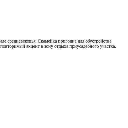
иле средневековья. Скамейка пригодна для обустройства
еповторимый акцент в зону отдыха приусадебного участка.