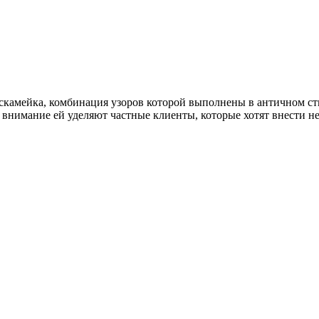
 скамейка, комбинация узоров которой выполнены в античном ст
е внимание ей уделяют частные клиенты, которые хотят внести н