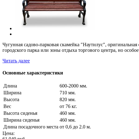
Чугунная садово-парковая скамейка "Наутилус", оригинальная
городского парка или зоны отдыха торгового центра, но особо
Читать далее
Основные характеристики
Длина
600-2000 мм.
Ширина
710 мм.
Высота
820 мм.
Вес
от 76 кг.
Высота сиденья
460 мм.
Ширина сиденья
460 мм.
Длина посадочного места
от 0,6 до 2.0 м.
Цена:
61 040
руб.