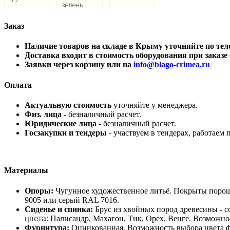
Заказ
Наличие товаров на складе в Крыму уточняйте по 
Доставка входит в стоимость оборудования при заказе о
Заявки через корзину или на
info@blago-crimea.ru
Оплата
Актуальную стоимость
уточняйте у менеджера.
Физ. лица
- безналичный расчет.
Юридические лица
- безналичный расчет.
Госзакупки и тендеры
- участвуем в тендерах, работаем 
Материалы
Опоры:
Чугунное художественное литьё. Покрыты порош
9005 или серый RAL 7016.
Сиденье и спинка:
Брус из хвойных пород древесины - с
цвета:
Палисандр, Махагон, Тик, Орех, Венге. Возможно
Фурнитура:
Оцинкованная. Возможность выбора цвета ф