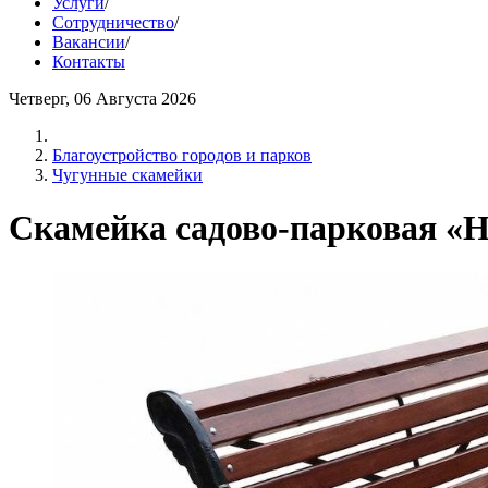
Услуги
/
Сотрудничество
/
Вакансии
/
Контакты
Четверг, 06 Августа 2026
Благоустройство городов и парков
Чугунные скамейки
Скамейка садово-парковая «Н