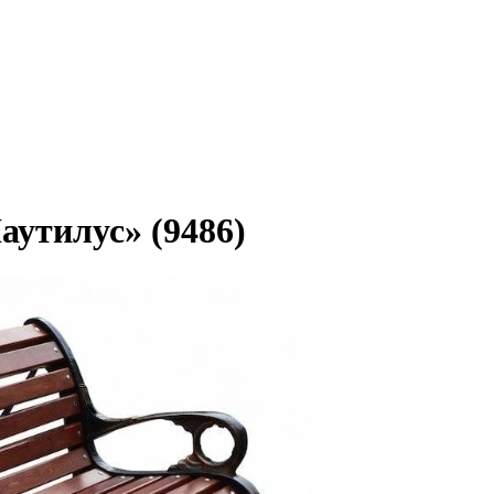
аутилус» (9486)