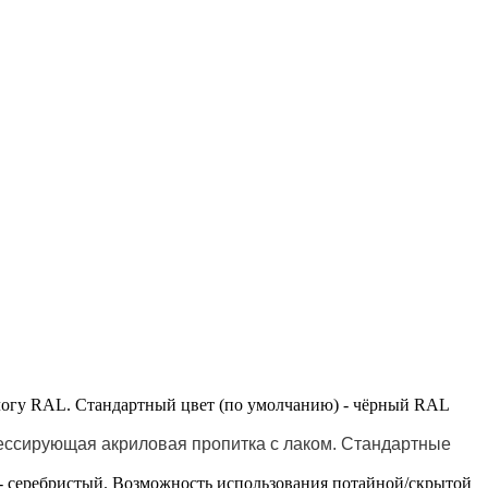
логу RAL. Стандартный цвет (по умолчанию) - чёрный RAL
ессирующая акриловая пропитка с лаком. Стандартные
- серебристый. Возможность использования потайной/скрытой