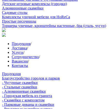
Детские игровые комплексы (городки)
Алюминиевые скамейки
Садовые столы
Комплекты уличной мебели для HoReCa
Простые песочницы
Торшеры уличные, кронштейны настенные, бра (сталь, чугун)
Продукция
/
Доставка
/
Услуги
/
Сотрудничество
/
Вакансии
/
Контакты
Продукция
Благоустройство городов и парков
- Чугунные скамейки
- Стальные скамейки
- Алюминиевые скамейки
- Городская мебель из гранита
- Скамейки с композитом
- Парковые диваны и скамейки
- Рекламные скамейки и урны