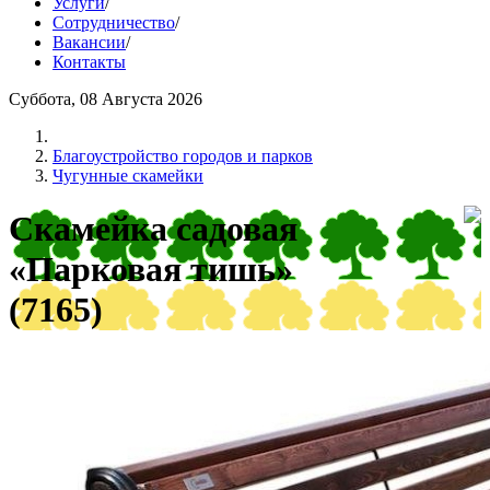
Услуги
/
Сотрудничество
/
Вакансии
/
Контакты
Суббота, 08 Августа 2026
Благоустройство городов и парков
Чугунные скамейки
Скамейка садовая
«Парковая тишь»
(7165)