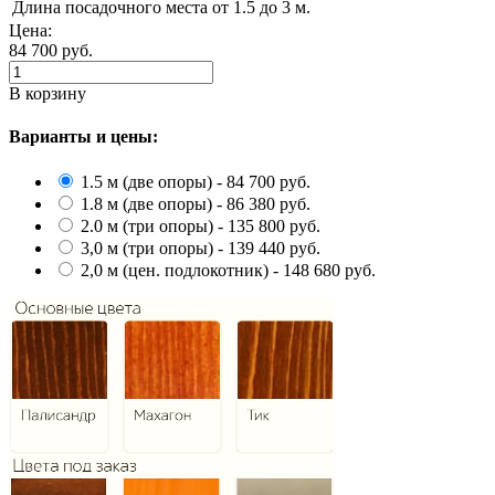
Длина посадочного места
от 1.5 до 3 м.
Цена:
84 700
руб.
В корзину
Варианты и цены:
1.5 м (две опоры) - 84 700 руб.
1.8 м (две опоры) - 86 380 руб.
2.0 м (три опоры) - 135 800 руб.
3,0 м (три опоры) - 139 440 руб.
2,0 м (цен. подлокотник) - 148 680 руб.