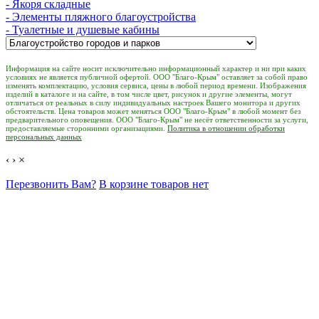
- Якоря складные
- Элементы пляжного благоустройства
- Туалетные и душевые кабины
Информация на сайте носит исключительно информационный характер и ни при каких
условиях не является публичной офертой. ООО "Благо-Крым" оставляет за собой право
изменять комплектацию, условия сервиса, цены в любой период времени. Изображения
изделий в каталоге и на сайте, в том числе цвет, рисунок и другие элементы, могут
отличаться от реальных в силу индивидуальных настроек Вашего монитора и других
обстоятельств. Цена товаров может меняться ООО "Благо-Крым" в любой момент без
предварительного оповещения. ООО "Благо-Крым" не несёт ответственности за услуги,
предоставляемые сторонними организациями.
Политика в отношении обработки
персональных данных
‹
›
×
Перезвонить Вам?
В корзине товаров нет