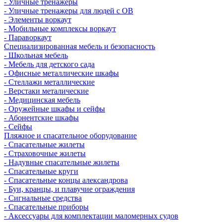
- Уличные тренажеры
- Уличные тренажеры для людей с ОВ
- Элементы воркаут
- Мобильные комплексы воркаут
- Параворкаут
Cпециализированная мебель и безопасность
- Школьная мебель
- Мебель для детского сада
- Офисные металлические шкафы
- Стеллажи металлические
- Верстаки металические
- Медицинская мебель
- Оружейные шкафы и сейфы
- Абонентские шкафы
- Сейфы
Пляжное и спасательное оборудование
- Спасательные жилеты
- Страховочные жилеты
- Надувные спасательные жилеты
- Спасательные круги
- Спасательные концы александрова
- Буи, кранцы, и плавучие ограждения
- Сигнальные средства
- Спасательные приборы
- Аксессуары для комплектации маломерных судов