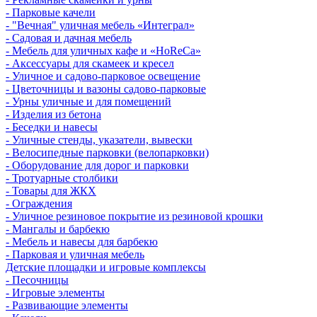
- Парковые качели
- "Вечная" уличная мебель «Интеграл»
- Садовая и дачная мебель
- Мебель для уличных кафе и «HoReCa»
- Аксессуары для скамеек и кресел
- Уличное и садово-парковое освещение
- Цветочницы и вазоны садово-парковые
- Урны уличные и для помещений
- Изделия из бетона
- Беседки и навесы
- Уличные стенды, указатели, вывески
- Велосипедные парковки (велопарковки)
- Оборудование для дорог и парковки
- Тротуарные столбики
- Товары для ЖКХ
- Ограждения
- Уличное резиновое покрытие из резиновой крошки
- Мангалы и барбекю
- Мебель и навесы для барбекю
- Парковая и уличная мебель
Детские площадки и игровые комплексы
- Песочницы
- Игровые элементы
- Развивающие элементы