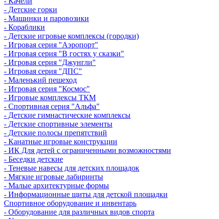
- Качели
- Детские горки
- Машинки и паровозики
- Кораблики
- Детские игровые комплексы (городки)
- Игровая серия "Аэропорт"
- Игровая серия "В гостях у сказки"
- Игровая серия "Джунгли"
- Игровая серия "ДПС"
- Маленький пешеход
- Игровая серия "Космос"
- Игровые комплексы ТКМ
- Спортивная серия "Альфа"
- Детские гимнастические комплексы
- Детские спортивные элементы
- Детские полосы препятствий
- Канатные игровые конструкции
- ИК Для детей с ограниченными возможностями
- Беседки детские
- Теневые навесы для детских площадок
- Мягкие игровые лабиринты
- Малые архитектурные формы
- Информационные щиты для детской площадки
Спортивное оборудование и инвентарь
- Оборудование для различных видов спорта