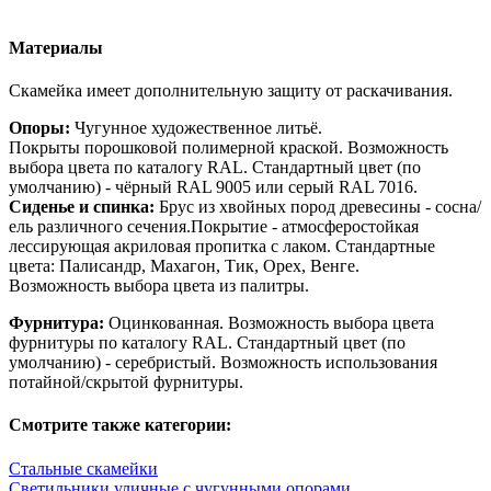
Материалы
Скамейка имеет дополнительную защиту от раскачивания.
Опоры:
Чугунное художественное литьё.
Покрыты порошковой полимерной краской. Возможность
выбора цвета по каталогу RAL. Стандартный цвет (по
умолчанию) - чёрный RAL 9005 или серый RAL 7016.
Сиденье и спинка:
Брус из хвойных пород древесины - сосна/
ель различного сечения.Покрытие - атмосферостойкая
лессирующая акриловая пропитка с лаком. Стандартные
цвета: Палисандр, Махагон, Тик, Орех, Венге.
Возможность выбора цвета из палитры.
Фурнитура:
Оцинкованная. Возможность выбора цвета
фурнитуры по каталогу RAL. Стандартный цвет (по
умолчанию) - серебристый. Возможность использования
потайной/скрытой фурнитуры.
Смотрите также категории:
Стальные скамейки
Светильники уличные с чугунными опорами