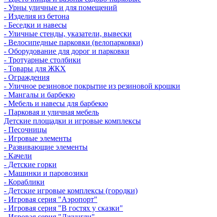
- Урны уличные и для помещений
- Изделия из бетона
- Беседки и навесы
- Уличные стенды, указатели, вывески
- Велосипедные парковки (велопарковки)
- Оборудование для дорог и парковки
- Тротуарные столбики
- Товары для ЖКХ
- Ограждения
- Уличное резиновое покрытие из резиновой крошки
- Мангалы и барбекю
- Мебель и навесы для барбекю
- Парковая и уличная мебель
Детские площадки и игровые комплексы
- Песочницы
- Игровые элементы
- Развивающие элементы
- Качели
- Детские горки
- Машинки и паровозики
- Кораблики
- Детские игровые комплексы (городки)
- Игровая серия "Аэропорт"
- Игровая серия "В гостях у сказки"
- Игровая серия "Джунгли"