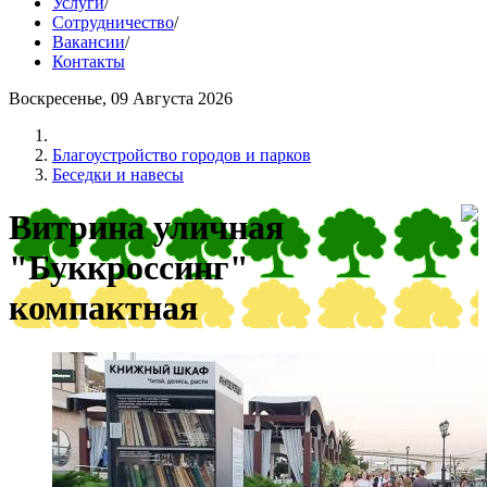
Услуги
/
Сотрудничество
/
Вакансии
/
Контакты
Воскресенье, 09 Августа 2026
Благоустройство городов и парков
Беседки и навесы
Витрина уличная
"Буккроссинг"
компактная