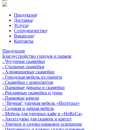
Продукция
/
Доставка
/
Услуги
/
Сотрудничество
/
Вакансии
/
Контакты
Продукция
Благоустройство городов и парков
- Чугунные скамейки
- Стальные скамейки
- Алюминиевые скамейки
- Городская мебель из гранита
- Скамейки с композитом
- Парковые диваны и скамейки
- Рекламные скамейки и урны
- Парковые качели
- "Вечная" уличная мебель «Интеграл»
- Садовая и дачная мебель
- Мебель для уличных кафе и «HoReCa»
- Аксессуары для скамеек и кресел
- Уличное и садово-парковое освещение
- Цветочницы и вазоны садово-парковые