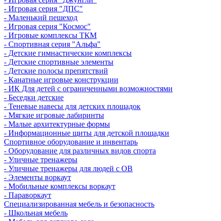
- Игровая серия "ДПС"
- Маленький пешеход
- Игровая серия "Космос"
- Игровые комплексы ТКМ
- Спортивная серия "Альфа"
- Детские гимнастические комплексы
- Детские спортивные элементы
- Детские полосы препятствий
- Канатные игровые конструкции
- ИК Для детей с ограниченными возможностями
- Беседки детские
- Теневые навесы для детских площадок
- Мягкие игровые лабиринты
- Малые архитектурные формы
- Информационные щиты для детской площадки
Спортивное оборудование и инвентарь
- Оборудование для различных видов спорта
- Уличные тренажеры
- Уличные тренажеры для людей с ОВ
- Элементы воркаут
- Мобильные комплексы воркаут
- Параворкаут
Cпециализированная мебель и безопасность
- Школьная мебель