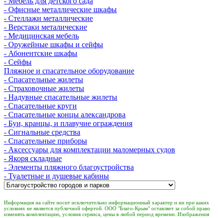
- Мебель для детского сада
- Офисные металлические шкафы
- Стеллажи металлические
- Верстаки металические
- Медицинская мебель
- Оружейные шкафы и сейфы
- Абонентские шкафы
- Сейфы
Пляжное и спасательное оборудование
- Спасательные жилеты
- Страховочные жилеты
- Надувные спасательные жилеты
- Спасательные круги
- Спасательные концы александрова
- Буи, кранцы, и плавучие ограждения
- Сигнальные средства
- Спасательные приборы
- Аксессуары для комплектации маломерных судов
- Якоря складные
- Элементы пляжного благоустройства
- Туалетные и душевые кабины
Информация на сайте носит исключительно информационный характер и ни при каких
условиях не является публичной офертой. ООО "Благо-Крым" оставляет за собой право
изменять комплектацию, условия сервиса, цены в любой период времени. Изображения