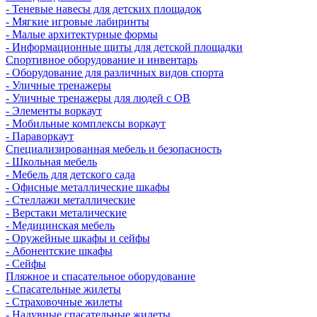
- Теневые навесы для детских площадок
- Мягкие игровые лабиринты
- Малые архитектурные формы
- Информационные щиты для детской площадки
Спортивное оборудование и инвентарь
- Оборудование для различных видов спорта
- Уличные тренажеры
- Уличные тренажеры для людей с ОВ
- Элементы воркаут
- Мобильные комплексы воркаут
- Параворкаут
Cпециализированная мебель и безопасность
- Школьная мебель
- Мебель для детского сада
- Офисные металлические шкафы
- Стеллажи металлические
- Верстаки металические
- Медицинская мебель
- Оружейные шкафы и сейфы
- Абонентские шкафы
- Сейфы
Пляжное и спасательное оборудование
- Спасательные жилеты
- Страховочные жилеты
- Надувные спасательные жилеты