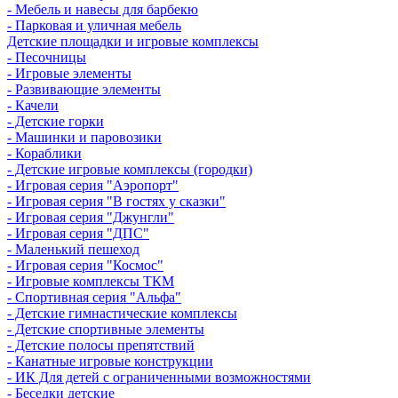
- Мебель и навесы для барбекю
- Парковая и уличная мебель
Детские площадки и игровые комплексы
- Песочницы
- Игровые элементы
- Развивающие элементы
- Качели
- Детские горки
- Машинки и паровозики
- Кораблики
- Детские игровые комплексы (городки)
- Игровая серия "Аэропорт"
- Игровая серия "В гостях у сказки"
- Игровая серия "Джунгли"
- Игровая серия "ДПС"
- Маленький пешеход
- Игровая серия "Космос"
- Игровые комплексы ТКМ
- Спортивная серия "Альфа"
- Детские гимнастические комплексы
- Детские спортивные элементы
- Детские полосы препятствий
- Канатные игровые конструкции
- ИК Для детей с ограниченными возможностями
- Беседки детские