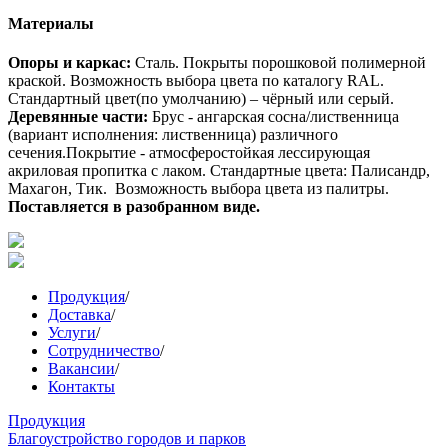
Материалы
Опоры и каркас:
Сталь. Покрыты порошковой полимерной
краской. Возможность выбора цвета по каталогу RAL.
Стандартный цвет(по умолчанию) – чёрный или серый.
Деревянные части:
Брус - ангарская сосна/лиственница
(вариант исполнения: лиственница) различного
сечения.Покрытие - атмосферостойкая лессирующая
акриловая пропитка с лаком. Стандартные цвета: Палисандр,
Махагон, Тик. Возможность выбора цвета из палитры.
Поставляется в разобранном виде.
Продукция
/
Доставка
/
Услуги
/
Сотрудничество
/
Вакансии
/
Контакты
Продукция
Благоустройство городов и парков