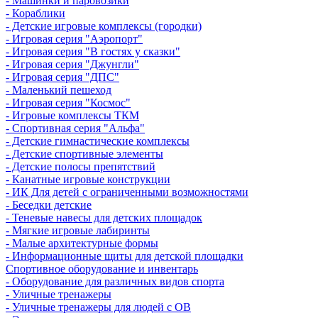
- Машинки и паровозики
- Кораблики
- Детские игровые комплексы (городки)
- Игровая серия "Аэропорт"
- Игровая серия "В гостях у сказки"
- Игровая серия "Джунгли"
- Игровая серия "ДПС"
- Маленький пешеход
- Игровая серия "Космос"
- Игровые комплексы ТКМ
- Спортивная серия "Альфа"
- Детские гимнастические комплексы
- Детские спортивные элементы
- Детские полосы препятствий
- Канатные игровые конструкции
- ИК Для детей с ограниченными возможностями
- Беседки детские
- Теневые навесы для детских площадок
- Мягкие игровые лабиринты
- Малые архитектурные формы
- Информационные щиты для детской площадки
Спортивное оборудование и инвентарь
- Оборудование для различных видов спорта
- Уличные тренажеры
- Уличные тренажеры для людей с ОВ