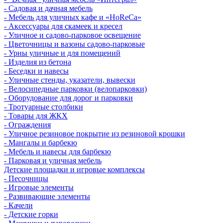
- Садовая и дачная мебель
- Мебель для уличных кафе и «HoReCa»
- Аксессуары для скамеек и кресел
- Уличное и садово-парковое освещение
- Цветочницы и вазоны садово-парковые
- Урны уличные и для помещений
- Изделия из бетона
- Беседки и навесы
- Уличные стенды, указатели, вывески
- Велосипедные парковки (велопарковки)
- Оборудование для дорог и парковки
- Тротуарные столбики
- Товары для ЖКХ
- Ограждения
- Уличное резиновое покрытие из резиновой крошки
- Мангалы и барбекю
- Мебель и навесы для барбекю
- Парковая и уличная мебель
Детские площадки и игровые комплексы
- Песочницы
- Игровые элементы
- Развивающие элементы
- Качели
- Детские горки