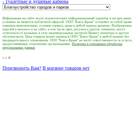
- Туалетные и душевые кабины
Информация на сайте носит исключительно информационный характер и ни при каких
условиях не является публичной офертой. ООО "Благо-Крым" оставляет за собой право
изменять комплектацию, условия сервиса, цены в любой период времени. Изображения
изделий в каталоге и на сайте, в том числе цвет, рисунок и другие элементы, могут
отличаться от реальных в силу индивидуальных настроек Вашего монитора и других
обстоятельств. Цена товаров может меняться ООО "Благо-Крым" в любой момент без
предварительного оповещения. ООО "Благо-Крым" не несёт ответственности за услуги,
предоставляемые сторонними организациями.
Политика в отношении обработки
персональных данных
‹
›
×
Перезвонить Вам?
В корзине товаров нет