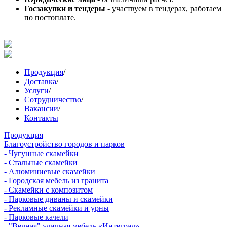
Госзакупки и тендеры
- участвуем в тендерах, работаем
по постоплате.
Продукция
/
Доставка
/
Услуги
/
Сотрудничество
/
Вакансии
/
Контакты
Продукция
Благоустройство городов и парков
- Чугунные скамейки
- Стальные скамейки
- Алюминиевые скамейки
- Городская мебель из гранита
- Скамейки с композитом
- Парковые диваны и скамейки
- Рекламные скамейки и урны
- Парковые качели
- "Вечная" уличная мебель «Интеграл»