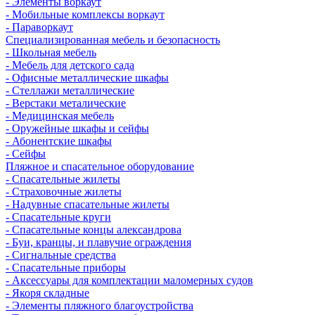
- Элементы воркаут
- Мобильные комплексы воркаут
- Параворкаут
Cпециализированная мебель и безопасность
- Школьная мебель
- Мебель для детского сада
- Офисные металлические шкафы
- Стеллажи металлические
- Верстаки металические
- Медицинская мебель
- Оружейные шкафы и сейфы
- Абонентские шкафы
- Сейфы
Пляжное и спасательное оборудование
- Спасательные жилеты
- Страховочные жилеты
- Надувные спасательные жилеты
- Спасательные круги
- Спасательные концы александрова
- Буи, кранцы, и плавучие ограждения
- Сигнальные средства
- Спасательные приборы
- Аксессуары для комплектации маломерных судов
- Якоря складные
- Элементы пляжного благоустройства