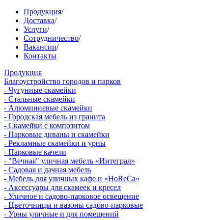
Продукция
/
Доставка
/
Услуги
/
Сотрудничество
/
Вакансии
/
Контакты
Продукция
Благоустройство городов и парков
- Чугунные скамейки
- Стальные скамейки
- Алюминиевые скамейки
- Городская мебель из гранита
- Скамейки с композитом
- Парковые диваны и скамейки
- Рекламные скамейки и урны
- Парковые качели
- "Вечная" уличная мебель «Интеграл»
- Садовая и дачная мебель
- Мебель для уличных кафе и «HoReCa»
- Аксессуары для скамеек и кресел
- Уличное и садово-парковое освещение
- Цветочницы и вазоны садово-парковые
- Урны уличные и для помещений