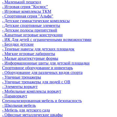
- Маленький пешеход
- Игровая серия "Космос"
- Игровые комплексы ТКМ
- Спортивная серия "Альфа"
- Детские гимнастические комплексы
- Детские спортивные элементы
- Детские полосы препятствий
- Канатные игровые конструкции
- ИК Для детей с ограниченными возможностями
- Беседки детские
- Теневые навесы для детских площадок
- Мягкие игровые лабиринты
- Малые архитектурные формы
- Информационные щиты для детской площадки
Спортивное оборудование и инвентарь
- Оборудование для различных видов спорта
- Уличные тренажеры
- Уличные тренажеры для людей с ОВ
- Элементы воркаут
- Мобильные комплексы воркаут
- Параворкаут
Cпециализированная мебель и безопасность
- Школьная мебель
- Мебель для детского сада
- Офисные металлические шкафы