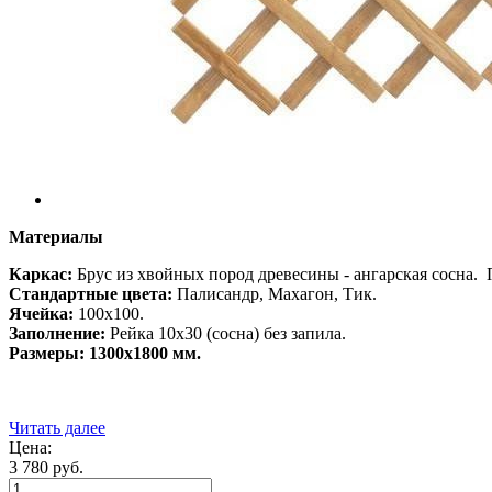
Материалы
Каркас:
Брус из хвойных пород древесины - ангарская сосна.
Стандартные цвета:
Палисандр, Махагон, Тик.
Ячейка:
100х100.
Заполнение:
Рейка 10х30 (сосна) без запила.
Размеры: 1300х1800 мм.
Читать далее
Цена:
3 780
руб.