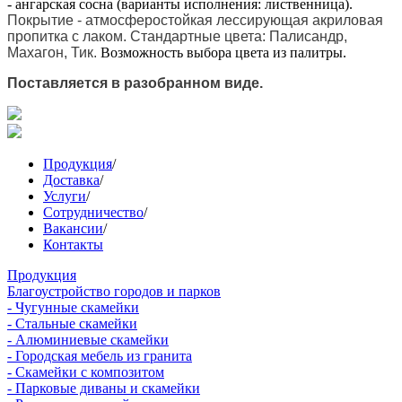
- ангарская сосна (варианты исполнения: лиственница).
Покрытие - атмосферостойкая лессирующая акриловая
пропитка с лаком. Стандартные цвета: Палисандр,
Махагон, Тик.
Возможность выбора цвета из палитры.
Поставляется в разобранном виде.
Продукция
/
Доставка
/
Услуги
/
Сотрудничество
/
Вакансии
/
Контакты
Продукция
Благоустройство городов и парков
- Чугунные скамейки
- Стальные скамейки
- Алюминиевые скамейки
- Городская мебель из гранита
- Скамейки с композитом
- Парковые диваны и скамейки