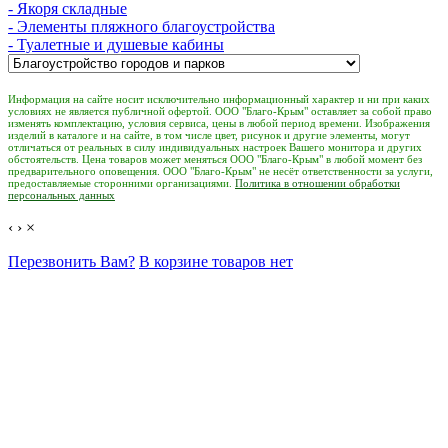
- Якоря складные
- Элементы пляжного благоустройства
- Туалетные и душевые кабины
Информация на сайте носит исключительно информационный характер и ни при каких
условиях не является публичной офертой. ООО "Благо-Крым" оставляет за собой право
изменять комплектацию, условия сервиса, цены в любой период времени. Изображения
изделий в каталоге и на сайте, в том числе цвет, рисунок и другие элементы, могут
отличаться от реальных в силу индивидуальных настроек Вашего монитора и других
обстоятельств. Цена товаров может меняться ООО "Благо-Крым" в любой момент без
предварительного оповещения. ООО "Благо-Крым" не несёт ответственности за услуги,
предоставляемые сторонними организациями.
Политика в отношении обработки
персональных данных
‹
›
×
Перезвонить Вам?
В корзине товаров нет