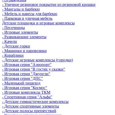
- Уличное резиновое покрытие из резиновой крошки
- Мангалы и барбекю
- Мебель и навесы для барбекю
- Парковая и уличная мебель
Детские площадки и игровые комплексы
- Песочницы
- Игровые элементы
- Развивающие элементы
- Качели
- Детские горки
- Машинки и паровозики
- Кораблики
- Детские игровые комплексы (городки)
- Игровая серия "Аэропорт"
- Игровая серия "В гостях у сказки"
- Игровая серия "Джунгли"
- Игровая серия "ДПС"
- Маленький пешеход
- Игровая серия "Космос"
- Игровые комплексы ТКМ
- Спортивная серия "Альфа"
- Детские гимнастические комплексы
- Детские спортивные элементы
- Детские полосы препятствий