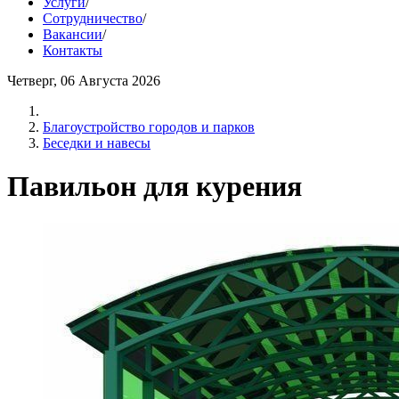
Услуги
/
Сотрудничество
/
Вакансии
/
Контакты
Четверг, 06 Августа 2026
Благоустройство городов и парков
Беседки и навесы
Павильон для курения