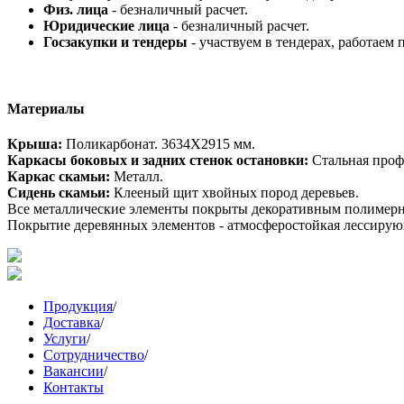
Физ. лица
- безналичный расчет.
Юридические лица
- безналичный расчет.
Госзакупки и тендеры
- участвуем в тендерах, работаем 
Материалы
Крыша:
Поликарбонат. 3634X2915 мм.
Каркасы боковых и задних стенок остановки:
Стальная проф
Каркас скамьи:
Металл.
Сидень скамьи:
Клееный щит хвойных пород деревьев.
Все металлические элементы покрыты декоративным полимерн
Покрытие деревянных элементов - атмосферостойкая лессирующ
Продукция
/
Доставка
/
Услуги
/
Сотрудничество
/
Вакансии
/
Контакты