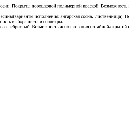
ррозии. Покрыты порошковой полимерной краской. Возможность 
есины(варианты исполнения: ангарская сосна, лиственница). П
ность выбора цвета из палитры.
 - серебристый. Возможность использования потайной/скрытой