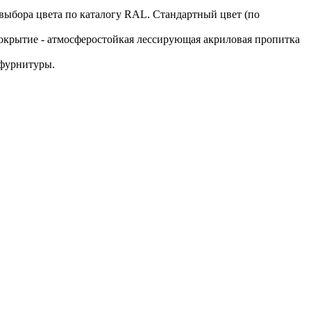
выбора цвета по каталогу RAL. Стандартный цвет (по
окрытие - атмосферостойкая лессирующая акриловая пропитка
 фурнитуры.