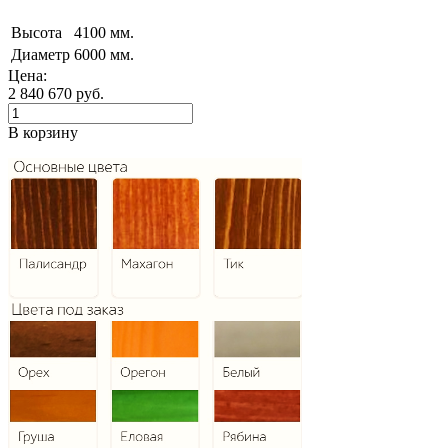
Высота
4100 мм.
Диаметр
6000 мм.
Цена:
2 840 670
руб.
В корзину