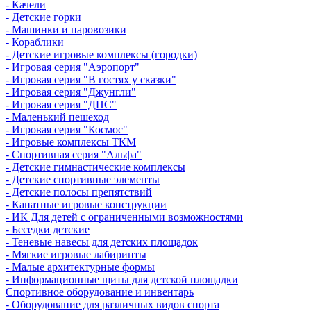
- Качели
- Детские горки
- Машинки и паровозики
- Кораблики
- Детские игровые комплексы (городки)
- Игровая серия "Аэропорт"
- Игровая серия "В гостях у сказки"
- Игровая серия "Джунгли"
- Игровая серия "ДПС"
- Маленький пешеход
- Игровая серия "Космос"
- Игровые комплексы ТКМ
- Спортивная серия "Альфа"
- Детские гимнастические комплексы
- Детские спортивные элементы
- Детские полосы препятствий
- Канатные игровые конструкции
- ИК Для детей с ограниченными возможностями
- Беседки детские
- Теневые навесы для детских площадок
- Мягкие игровые лабиринты
- Малые архитектурные формы
- Информационные щиты для детской площадки
Спортивное оборудование и инвентарь
- Оборудование для различных видов спорта