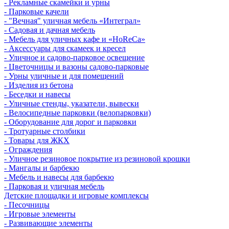
- Рекламные скамейки и урны
- Парковые качели
- "Вечная" уличная мебель «Интеграл»
- Садовая и дачная мебель
- Мебель для уличных кафе и «HoReCa»
- Аксессуары для скамеек и кресел
- Уличное и садово-парковое освещение
- Цветочницы и вазоны садово-парковые
- Урны уличные и для помещений
- Изделия из бетона
- Беседки и навесы
- Уличные стенды, указатели, вывески
- Велосипедные парковки (велопарковки)
- Оборудование для дорог и парковки
- Тротуарные столбики
- Товары для ЖКХ
- Ограждения
- Уличное резиновое покрытие из резиновой крошки
- Мангалы и барбекю
- Мебель и навесы для барбекю
- Парковая и уличная мебель
Детские площадки и игровые комплексы
- Песочницы
- Игровые элементы
- Развивающие элементы