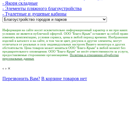
- Якоря складные
- Элементы пляжного благоустройства
- Туалетные и душевые кабины
Информация на сайте носит исключительно информационный характер и ни при каких
условиях не является публичной офертой. ООО "Благо-Крым" оставляет за собой право
изменять комплектацию, условия сервиса, цены в любой период времени. Изображения
изделий в каталоге и на сайте, в том числе цвет, рисунок и другие элементы, могут
отличаться от реальных в силу индивидуальных настроек Вашего монитора и других
обстоятельств. Цена товаров может меняться ООО "Благо-Крым" в любой момент без
предварительного оповещения. ООО "Благо-Крым" не несёт ответственности за услуги,
предоставляемые сторонними организациями.
Политика в отношении обработки
персональных данных
‹
›
×
Перезвонить Вам?
В корзине товаров нет