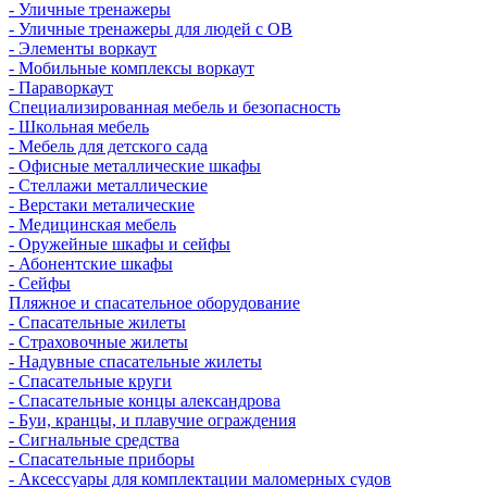
- Уличные тренажеры
- Уличные тренажеры для людей с ОВ
- Элементы воркаут
- Мобильные комплексы воркаут
- Параворкаут
Cпециализированная мебель и безопасность
- Школьная мебель
- Мебель для детского сада
- Офисные металлические шкафы
- Стеллажи металлические
- Верстаки металические
- Медицинская мебель
- Оружейные шкафы и сейфы
- Абонентские шкафы
- Сейфы
Пляжное и спасательное оборудование
- Спасательные жилеты
- Страховочные жилеты
- Надувные спасательные жилеты
- Спасательные круги
- Спасательные концы александрова
- Буи, кранцы, и плавучие ограждения
- Сигнальные средства
- Спасательные приборы
- Аксессуары для комплектации маломерных судов