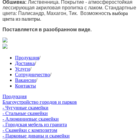
Обшивка:
Лиственница. Покрытие - атмосферостойкая
лессирующая акриловая пропитка с лаком. Стандартные
цвета: Палисандр, Махагон, Тик. Возможнос
ть выбора
цвета из палитры.
Поставляется в разобранном виде.
Продукция
/
Доставка
/
Услуги
/
Сотрудничество
/
Вакансии
/
Контакты
Продукция
Благоустройство городов и парков
- Чугунные скамейки
- Стальные скамейки
- Алюминиевые скамейки
- Городская мебель из гранита
- Скамейки с композитом
- Парковые диваны и скамейки