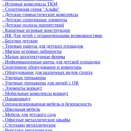
- Игровые комплексы ТКМ
- Спортивная серия "Альфа"
- Детские гимнастические комплексы
- Детские спортивные элементы
- Детские полосы препятствий
- Канатные игровые конструкции
- ИК Для детей с ограниченными возможностями
- Беседки детские
- Теневые навесы для детских площадок
- Мягкие игровые лабиринты
- Малые архитектурные формы
- Информационные щиты для детской площадки
Спортивное оборудование и инвентарь
- Оборудование для различных видов спорта
- Уличные тренажеры
- Уличные тренажеры для людей с ОВ
- Элементы воркаут
- Мобильные комплексы воркаут
- Параворкаут
Cпециализированная мебель и безопасность
- Школьная мебель
- Мебель для детского сада
- Офисные металлические шкафы
- Стеллажи металлические
- Верстаки металические