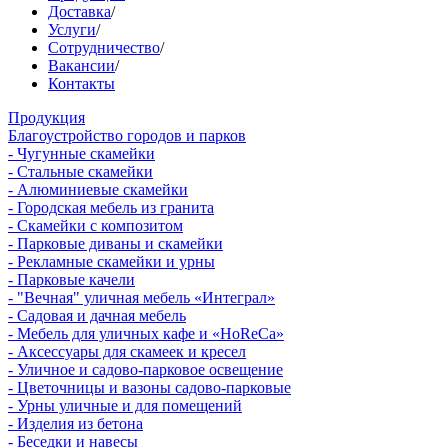
Доставка
/
Услуги
/
Сотрудничество
/
Вакансии
/
Контакты
Продукция
Благоустройство городов и парков
- Чугунные скамейки
- Стальные скамейки
- Алюминиевые скамейки
- Городская мебель из гранита
- Скамейки с композитом
- Парковые диваны и скамейки
- Рекламные скамейки и урны
- Парковые качели
- "Вечная" уличная мебель «Интеграл»
- Садовая и дачная мебель
- Мебель для уличных кафе и «HoReCa»
- Аксессуары для скамеек и кресел
- Уличное и садово-парковое освещение
- Цветочницы и вазоны садово-парковые
- Урны уличные и для помещений
- Изделия из бетона
- Беседки и навесы