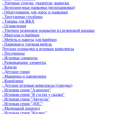
- Уличные стенды, указатели, вывески
- Велосипедные парковки (велопарковки)
- Оборудование для дорог и парковки
- Тротуарные столбики
- Товары для ЖКХ
- Ограждения
- Уличное резиновое покрытие из резиновой крошки
- Мангалы и барбекю
- Мебель и навесы для барбекю
- Парковая и уличная мебель
Детские площадки и игровые комплексы
- Песочницы
- Игровые элементы
- Развивающие элементы
- Качели
- Детские горки
- Машинки и паровозики
- Кораблики
- Детские игровые комплексы (городки)
- Игровая серия "Аэропорт"
- Игровая серия "В гостях у сказки"
- Игровая серия "Джунгли"
- Игровая серия "ДПС"
- Маленький пешеход
- Игровая серия "Космос"