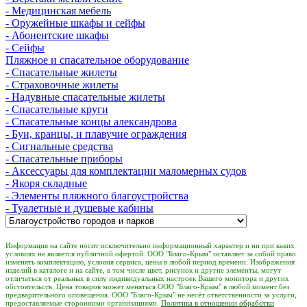
- Медицинская мебель
- Оружейные шкафы и сейфы
- Абонентские шкафы
- Сейфы
Пляжное и спасательное оборудование
- Спасательные жилеты
- Страховочные жилеты
- Надувные спасательные жилеты
- Спасательные круги
- Спасательные концы александрова
- Буи, кранцы, и плавучие ограждения
- Сигнальные средства
- Спасательные приборы
- Аксессуары для комплектации маломерных судов
- Якоря складные
- Элементы пляжного благоустройства
- Туалетные и душевые кабины
Информация на сайте носит исключительно информационный характер и ни при каких
условиях не является публичной офертой. ООО "Благо-Крым" оставляет за собой право
изменять комплектацию, условия сервиса, цены в любой период времени. Изображения
изделий в каталоге и на сайте, в том числе цвет, рисунок и другие элементы, могут
отличаться от реальных в силу индивидуальных настроек Вашего монитора и других
обстоятельств. Цена товаров может меняться ООО "Благо-Крым" в любой момент без
предварительного оповещения. ООО "Благо-Крым" не несёт ответственности за услуги,
предоставляемые сторонними организациями.
Политика в отношении обработки