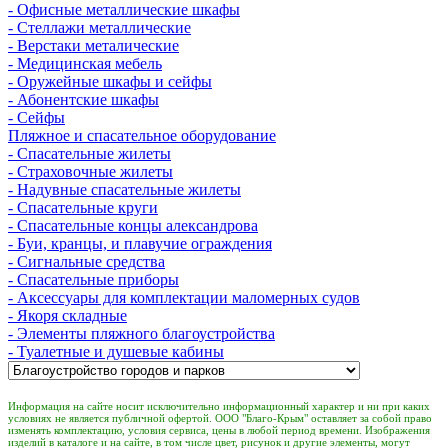
- Офисные металлические шкафы
- Стеллажи металлические
- Верстаки металические
- Медицинская мебель
- Оружейные шкафы и сейфы
- Абонентские шкафы
- Сейфы
Пляжное и спасательное оборудование
- Спасательные жилеты
- Страховочные жилеты
- Надувные спасательные жилеты
- Спасательные круги
- Спасательные концы александрова
- Буи, кранцы, и плавучие ограждения
- Сигнальные средства
- Спасательные приборы
- Аксессуары для комплектации маломерных судов
- Якоря складные
- Элементы пляжного благоустройства
- Туалетные и душевые кабины
Информация на сайте носит исключительно информационный характер и ни при каких
условиях не является публичной офертой. ООО "Благо-Крым" оставляет за собой право
изменять комплектацию, условия сервиса, цены в любой период времени. Изображения
изделий в каталоге и на сайте, в том числе цвет, рисунок и другие элементы, могут