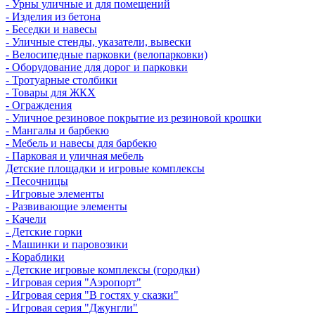
- Урны уличные и для помещений
- Изделия из бетона
- Беседки и навесы
- Уличные стенды, указатели, вывески
- Велосипедные парковки (велопарковки)
- Оборудование для дорог и парковки
- Тротуарные столбики
- Товары для ЖКХ
- Ограждения
- Уличное резиновое покрытие из резиновой крошки
- Мангалы и барбекю
- Мебель и навесы для барбекю
- Парковая и уличная мебель
Детские площадки и игровые комплексы
- Песочницы
- Игровые элементы
- Развивающие элементы
- Качели
- Детские горки
- Машинки и паровозики
- Кораблики
- Детские игровые комплексы (городки)
- Игровая серия "Аэропорт"
- Игровая серия "В гостях у сказки"
- Игровая серия "Джунгли"