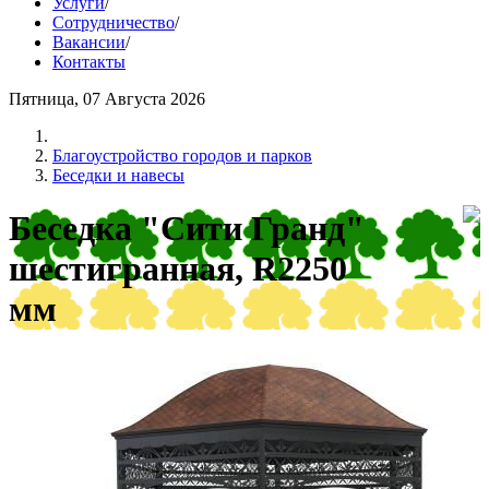
Услуги
/
Сотрудничество
/
Вакансии
/
Контакты
Пятница, 07 Августа 2026
Благоустройство городов и парков
Беседки и навесы
Беседка "Сити Гранд"
шестигранная, R2250
мм