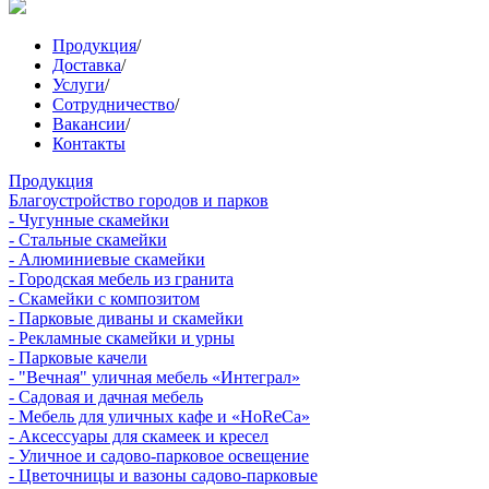
Продукция
/
Доставка
/
Услуги
/
Сотрудничество
/
Вакансии
/
Контакты
Продукция
Благоустройство городов и парков
- Чугунные скамейки
- Стальные скамейки
- Алюминиевые скамейки
- Городская мебель из гранита
- Скамейки с композитом
- Парковые диваны и скамейки
- Рекламные скамейки и урны
- Парковые качели
- "Вечная" уличная мебель «Интеграл»
- Садовая и дачная мебель
- Мебель для уличных кафе и «HoReCa»
- Аксессуары для скамеек и кресел
- Уличное и садово-парковое освещение
- Цветочницы и вазоны садово-парковые