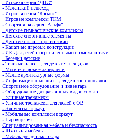
- Игровая серия "ДПС"
- Маленький пешеход
- Игровая серия "Космос"
- Игровые комплексы ТКМ
- Спортивная серия "Альфа"
- Детские гимнастические комплексы
- Детские спортивные элементы
- Детские полосы препятствий
- Канатные игровые конструкции
- ИК Для детей с ограниченными возможностями
- Беседки детские
- Теневые навесы для детских площадок
- Мягкие игровые лабиринты
- Малые архитектурные формы
- Информационные щиты для детской площадки
Спортивное оборудование и инвентарь
- Оборудование для различных видов спорта
- Уличные тренажеры
- Уличные тренажеры для людей с ОВ
- Элементы воркаут
- Мобильные комплексы воркаут
- Параворкаут
Cпециализированная мебель и безопасность
- Школьная мебель
- Мебель для детского сада