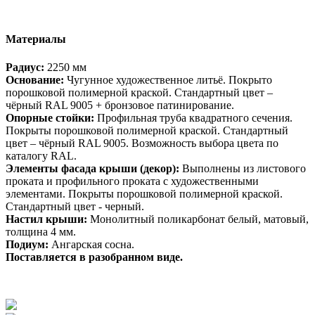
Материалы
Радиус:
2250 мм
Основание:
Чугунное художественное литьё. Покрыто
порошковой полимерной краской. Стандартный цвет –
чёрный RAL 9005 + бронзовое патинирование.
Опорные стойки:
Профильная труба квадратного сечения.
Покрыты порошковой полимерной краской. Стандартный
цвет – чёрный RAL 9005. Возможность выбора цвета по
каталогу RAL.
Элементы фасада крыши (декор):
Выполнены из листового
проката и профильного проката с художественными
элементами. Покрыты порошковой полимерной краской.
Стандартный цвет - черный.
Настил крыши:
Монолитный поликарбонат белый, матовый,
толщина 4 мм.
Подиум:
Ангарская сосна.
Поставляется в разобранном виде.