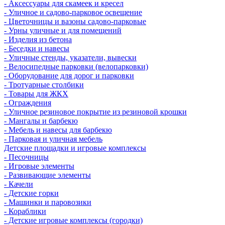
- Аксессуары для скамеек и кресел
- Уличное и садово-парковое освещение
- Цветочницы и вазоны садово-парковые
- Урны уличные и для помещений
- Изделия из бетона
- Беседки и навесы
- Уличные стенды, указатели, вывески
- Велосипедные парковки (велопарковки)
- Оборудование для дорог и парковки
- Тротуарные столбики
- Товары для ЖКХ
- Ограждения
- Уличное резиновое покрытие из резиновой крошки
- Мангалы и барбекю
- Мебель и навесы для барбекю
- Парковая и уличная мебель
Детские площадки и игровые комплексы
- Песочницы
- Игровые элементы
- Развивающие элементы
- Качели
- Детские горки
- Машинки и паровозики
- Кораблики
- Детские игровые комплексы (городки)