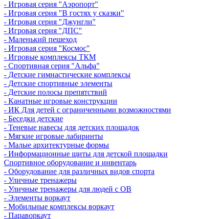
- Игровая серия "Аэропорт"
- Игровая серия "В гостях у сказки"
- Игровая серия "Джунгли"
- Игровая серия "ДПС"
- Маленький пешеход
- Игровая серия "Космос"
- Игровые комплексы ТКМ
- Спортивная серия "Альфа"
- Детские гимнастические комплексы
- Детские спортивные элементы
- Детские полосы препятствий
- Канатные игровые конструкции
- ИК Для детей с ограниченными возможностями
- Беседки детские
- Теневые навесы для детских площадок
- Мягкие игровые лабиринты
- Малые архитектурные формы
- Информационные щиты для детской площадки
Спортивное оборудование и инвентарь
- Оборудование для различных видов спорта
- Уличные тренажеры
- Уличные тренажеры для людей с ОВ
- Элементы воркаут
- Мобильные комплексы воркаут
- Параворкаут