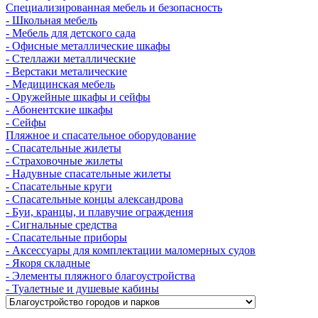
Cпециализированная мебель и безопасность
- Школьная мебель
- Мебель для детского сада
- Офисные металлические шкафы
- Стеллажи металлические
- Верстаки металические
- Медицинская мебель
- Оружейные шкафы и сейфы
- Абонентские шкафы
- Сейфы
Пляжное и спасательное оборудование
- Спасательные жилеты
- Страховочные жилеты
- Надувные спасательные жилеты
- Спасательные круги
- Спасательные концы александрова
- Буи, кранцы, и плавучие ограждения
- Сигнальные средства
- Спасательные приборы
- Аксессуары для комплектации маломерных судов
- Якоря складные
- Элементы пляжного благоустройства
- Туалетные и душевые кабины