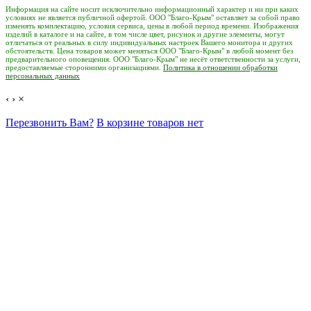
Информация на сайте носит исключительно информационный характер и ни при каких
условиях не является публичной офертой. ООО "Благо-Крым" оставляет за собой право
изменять комплектацию, условия сервиса, цены в любой период времени. Изображения
изделий в каталоге и на сайте, в том числе цвет, рисунок и другие элементы, могут
отличаться от реальных в силу индивидуальных настроек Вашего монитора и других
обстоятельств. Цена товаров может меняться ООО "Благо-Крым" в любой момент без
предварительного оповещения. ООО "Благо-Крым" не несёт ответственности за услуги,
предоставляемые сторонними организациями.
Политика в отношении обработки
персональных данных
‹
›
×
Перезвонить Вам?
В корзине товаров нет