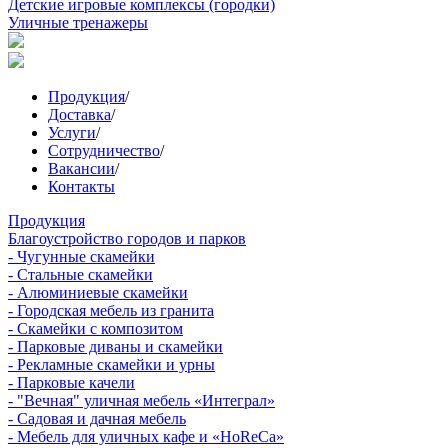
Детские игровые комплексы (городки)
Уличные тренажеры
Продукция
/
Доставка
/
Услуги
/
Сотрудничество
/
Вакансии
/
Контакты
Продукция
Благоустройство городов и парков
- Чугунные скамейки
- Стальные скамейки
- Алюминиевые скамейки
- Городская мебель из гранита
- Скамейки с композитом
- Парковые диваны и скамейки
- Рекламные скамейки и урны
- Парковые качели
- "Вечная" уличная мебель «Интеграл»
- Садовая и дачная мебель
- Мебель для уличных кафе и «HoReCa»