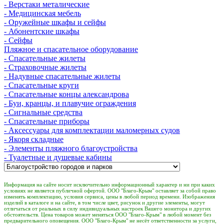
- Верстаки металические
- Медицинская мебель
- Оружейные шкафы и сейфы
- Абонентские шкафы
- Сейфы
Пляжное и спасательное оборудование
- Спасательные жилеты
- Страховочные жилеты
- Надувные спасательные жилеты
- Спасательные круги
- Спасательные концы александрова
- Буи, кранцы, и плавучие ограждения
- Сигнальные средства
- Спасательные приборы
- Аксессуары для комплектации маломерных судов
- Якоря складные
- Элементы пляжного благоустройства
- Туалетные и душевые кабины
Информация на сайте носит исключительно информационный характер и ни при каких
условиях не является публичной офертой. ООО "Благо-Крым" оставляет за собой право
изменять комплектацию, условия сервиса, цены в любой период времени. Изображения
изделий в каталоге и на сайте, в том числе цвет, рисунок и другие элементы, могут
отличаться от реальных в силу индивидуальных настроек Вашего монитора и других
обстоятельств. Цена товаров может меняться ООО "Благо-Крым" в любой момент без
предварительного оповещения. ООО "Благо-Крым" не несёт ответственности за услуги,