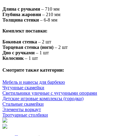
Длина с ручками
– 710 мм
Глубина жаровни
– 210 мм
Толщина стенки
– 6-8 мм
Комплект поставки:
Боковая стенка
– 2 шт
Торцевая стенка (ноги)
– 2 шт
Дно с ручками
– 1 шт
Колосник
– 1 шт
Смотрите также категории:
Мебель и навесы для барбекю
Чугунные скамейки
Светильники уличные с чугунными опорами
Детские игровые комплексы (городки)
Стальные скамейки
Элементы воркаут
Тротуарные столбики