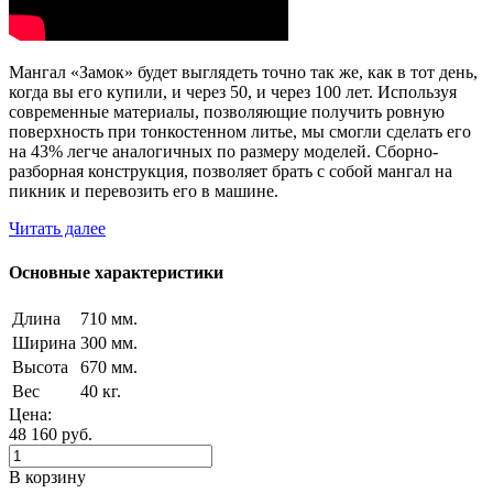
Мангал «Замок» будет выглядеть точно так же, как в тот день,
когда вы его купили, и через 50, и через 100 лет. Используя
современные материалы, позволяющие получить ровную
поверхность при тонкостенном литье, мы смогли сделать его
на 43% легче аналогичных по размеру моделей. Сборно-
разборная конструкция, позволяет брать с собой мангал на
пикник и перевозить его в машине.
Читать далее
Основные характеристики
Длина
710 мм.
Ширина
300 мм.
Высота
670 мм.
Вес
40 кг.
Цена:
48 160
руб.
В корзину