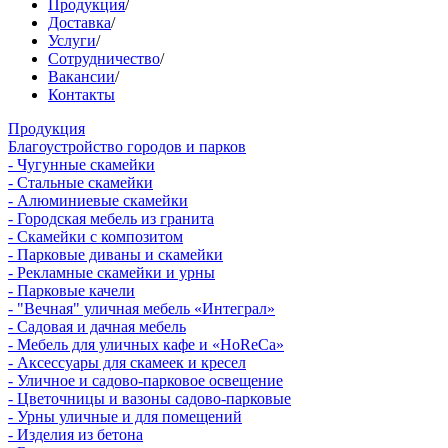
Продукция
/
Доставка
/
Услуги
/
Сотрудничество
/
Вакансии
/
Контакты
Продукция
Благоустройство городов и парков
- Чугунные скамейки
- Стальные скамейки
- Алюминиевые скамейки
- Городская мебель из гранита
- Скамейки с композитом
- Парковые диваны и скамейки
- Рекламные скамейки и урны
- Парковые качели
- "Вечная" уличная мебель «Интеграл»
- Садовая и дачная мебель
- Мебель для уличных кафе и «HoReCa»
- Аксессуары для скамеек и кресел
- Уличное и садово-парковое освещение
- Цветочницы и вазоны садово-парковые
- Урны уличные и для помещений
- Изделия из бетона