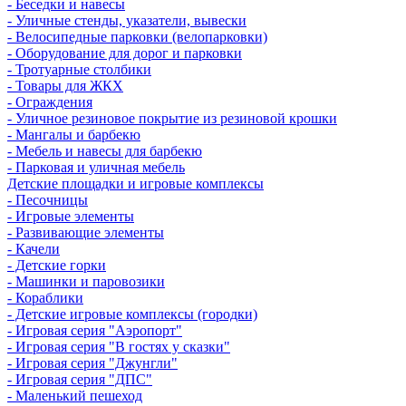
- Беседки и навесы
- Уличные стенды, указатели, вывески
- Велосипедные парковки (велопарковки)
- Оборудование для дорог и парковки
- Тротуарные столбики
- Товары для ЖКХ
- Ограждения
- Уличное резиновое покрытие из резиновой крошки
- Мангалы и барбекю
- Мебель и навесы для барбекю
- Парковая и уличная мебель
Детские площадки и игровые комплексы
- Песочницы
- Игровые элементы
- Развивающие элементы
- Качели
- Детские горки
- Машинки и паровозики
- Кораблики
- Детские игровые комплексы (городки)
- Игровая серия "Аэропорт"
- Игровая серия "В гостях у сказки"
- Игровая серия "Джунгли"
- Игровая серия "ДПС"
- Маленький пешеход