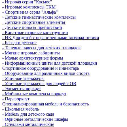
- Игровая серия "Космос"
- Игровые комплексы ТКМ
- Спортивная серия "Альфа"
- Детские гимнастические комплексы
- Детские спортивные элементы
- Детские полосы препятствий
- Канатные игровые конструкции
- ИК Для детей с ограниченными возможностями
- Беседки детские
- Теневые навесы для детских площадок
- Мягкие игровые лабиринты
- Малые архитектурные формы
- Информационные щиты для детской площадки
Спортивное оборудование и инвентарь
- Оборудование для различных видов спорта
- Уличные тренажеры
- Уличные тренажеры для людей с ОВ
- Элементы воркаут
- Мобильные комплексы воркаут
- Параворкаут
Cпециализированная мебель и безопасность
- Школьная мебель
- Мебель для детского сада
- Офисные металлические шкафы
- Стеллажи металлические