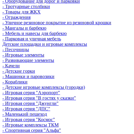
- Оборудование для дорог и парковки
- Тротуарные столбики
- Товары для ЖКХ
- Ограждения
- Уличное резиновое покрытие из резиновой крошки
- Мангалы и барбекю
- Мебель и навесы для барбекю
- Парковая и уличная мебель
Детские площадки и игровые комплексы
- Песочницы
- Игровые элементы
- Развивающие элементы
- Качели
- Детские горки
- Машинки и паровозики
- Кораблики
- Детские игровые комплексы (городки)
- Игровая серия "Аэропорт"
- Игровая серия "В гостях у сказки"
- Игровая серия "Джунгли"
- Игровая серия "ДПС"
- Маленький пешеход
- Игровая серия "Космос"
- Игровые комплексы ТКМ
- Спортивная серия "Альфа"