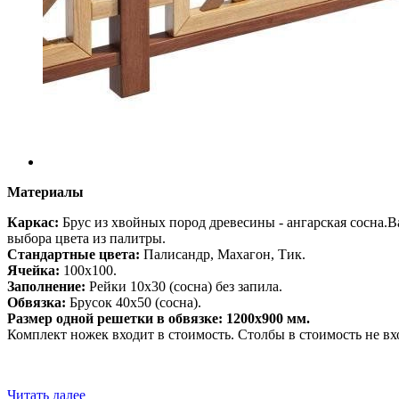
Материалы
Каркас:
Брус из хвойных пород древесины - ангарская сосна.
выбора цвета из палитры.
Стандартные цвета:
Палисандр, Махагон, Тик.
Ячейка:
100х100.
Заполнение:
Рейки 10х30 (сосна) без запила.
Обвязка:
Брусок 40х50 (сосна).
Размер одной решетки в обвязке: 1200x900 мм.
Комплект ножек входит в стоимость. Столбы в стоимость не вх
Читать далее