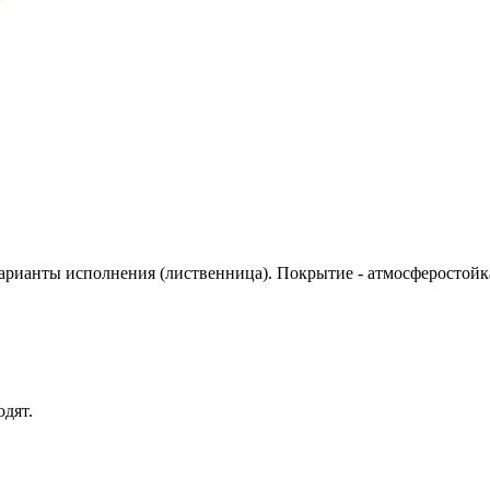
Варианты исполнения (лиственница). Покрытие - атмосферостойк
одят.