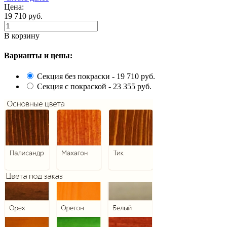
Цена:
19 710
руб.
В корзину
Варианты и цены:
Секция без покраски - 19 710 руб.
Секция с покраской - 23 355 руб.