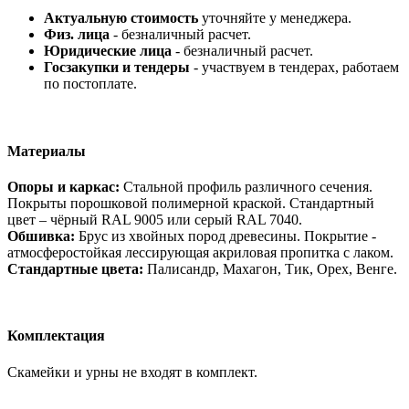
Актуальную стоимость
уточняйте у менеджера.
Физ. лица
- безналичный расчет.
Юридические лица
- безналичный расчет.
Госзакупки и тендеры
- участвуем в тендерах, работаем
по постоплате.
Материалы
Опоры и каркас:
Стальной профиль различного сечения.
Покрыты порошковой полимерной краской. Стандартный
цвет – чёрный RAL 9005 или серый RAL 7040.
Обшивка:
Брус из хвойных пород древесины. Покрытие -
атмосферостойкая лессирующая акриловая пропитка с лаком.
Стандартные цвета:
Палисандр, Махагон, Тик, Орех, Венге.
Комплектация
Скамейки и урны не входят в комплект.