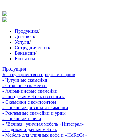
Продукция
/
Доставка
/
Услуги
/
Сотрудничество
/
Вакансии
/
Контакты
Продукция
Благоустройство городов и парков
- Чугунные скамейки
- Стальные скамейки
- Алюминиевые скамейки
- Городская мебель из гранита
- Скамейки с композитом
- Парковые диваны и скамейки
- Рекламные скамейки и урны
- Парковые качели
- "Вечная" уличная мебель «Интеграл»
- Садовая и дачная мебель
- Мебель для уличных кафе и «HoReCa»