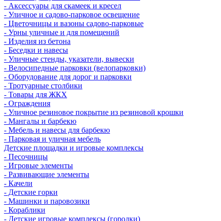
- Аксессуары для скамеек и кресел
- Уличное и садово-парковое освещение
- Цветочницы и вазоны садово-парковые
- Урны уличные и для помещений
- Изделия из бетона
- Беседки и навесы
- Уличные стенды, указатели, вывески
- Велосипедные парковки (велопарковки)
- Оборудование для дорог и парковки
- Тротуарные столбики
- Товары для ЖКХ
- Ограждения
- Уличное резиновое покрытие из резиновой крошки
- Мангалы и барбекю
- Мебель и навесы для барбекю
- Парковая и уличная мебель
Детские площадки и игровые комплексы
- Песочницы
- Игровые элементы
- Развивающие элементы
- Качели
- Детские горки
- Машинки и паровозики
- Кораблики
- Детские игровые комплексы (городки)