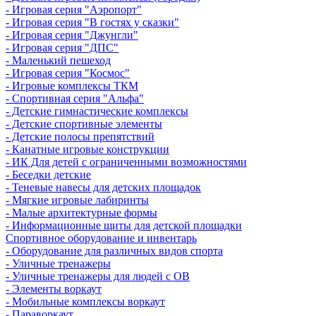
- Игровая серия "Аэропорт"
- Игровая серия "В гостях у сказки"
- Игровая серия "Джунгли"
- Игровая серия "ДПС"
- Маленький пешеход
- Игровая серия "Космос"
- Игровые комплексы ТКМ
- Спортивная серия "Альфа"
- Детские гимнастические комплексы
- Детские спортивные элементы
- Детские полосы препятствий
- Канатные игровые конструкции
- ИК Для детей с ограниченными возможностями
- Беседки детские
- Теневые навесы для детских площадок
- Мягкие игровые лабиринты
- Малые архитектурные формы
- Информационные щиты для детской площадки
Спортивное оборудование и инвентарь
- Оборудование для различных видов спорта
- Уличные тренажеры
- Уличные тренажеры для людей с ОВ
- Элементы воркаут
- Мобильные комплексы воркаут
- Параворкаут