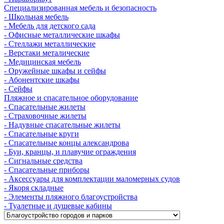
Cпециализированная мебель и безопасность
- Школьная мебель
- Мебель для детского сада
- Офисные металлические шкафы
- Стеллажи металлические
- Верстаки металические
- Медицинская мебель
- Оружейные шкафы и сейфы
- Абонентские шкафы
- Сейфы
Пляжное и спасательное оборудование
- Спасательные жилеты
- Страховочные жилеты
- Надувные спасательные жилеты
- Спасательные круги
- Спасательные концы александрова
- Буи, кранцы, и плавучие ограждения
- Сигнальные средства
- Спасательные приборы
- Аксессуары для комплектации маломерных судов
- Якоря складные
- Элементы пляжного благоустройства
- Туалетные и душевые кабины